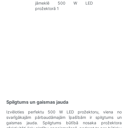
Spilgtums un gaismas jauda
Izvēloties perfektu 500 W LED prožektoru, viena no
svarīgākajām pārbaudāmajām īpašībām ir spilgtums un
gaismas jauda. Spilgtums būtībā nosaka prožektora