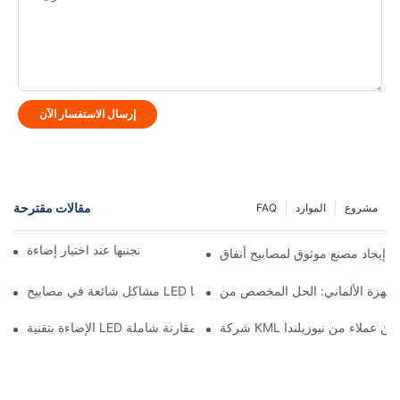
إرسال الاستفسار الآن
مقالات مقترحة
مشروع
الموارد
FAQ
أخطاء شائعة يجب تجنبها عند اختيار إضاءة LED
مشاكل شائعة في مصابيح LED الكاشفة وكيفية إصلاحها
ررة من عملاء من نيوزيلندا
الإضاءة بتقنية LED مقابل الإضاءة التقليدية: مقارنة شاملة