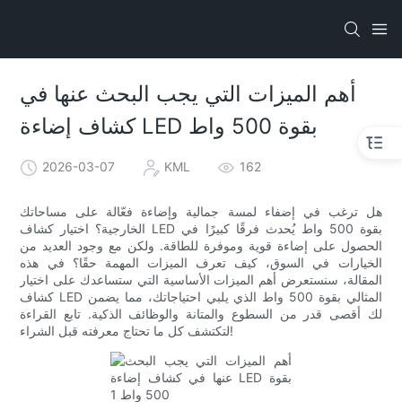
أهم الميزات التي يجب البحث عنها في
كشاف إضاءة LED بقوة 500 واط
2026-03-07
KML
162
هل ترغب في إضفاء لمسة جمالية وإضاءة فعّالة على مساحاتك
الخارجية؟ اختيار كشاف LED بقوة 500 واط يُحدث فرقًا كبيرًا في
الحصول على إضاءة قوية وموفرة للطاقة. ولكن مع وجود العديد من
الخيارات في السوق، كيف تعرف الميزات المهمة حقًا؟ في هذه
المقالة، سنستعرض أهم الميزات الأساسية التي ستساعدك على اختيار
كشاف LED المثالي بقوة 500 واط الذي يلبي احتياجاتك، مما يضمن
لك أقصى قدر من السطوع والمتانة والوظائف الذكية. تابع القراءة
لتكتشف كل ما تحتاج معرفته قبل الشراء!