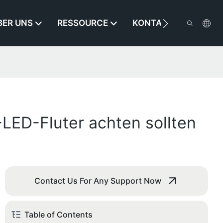
BER UNS
RESSOURCE
KONTAKTIEREN SIE U
-LED-Fluter achten sollten
Contact Us For Any Support Now
Table of Contents