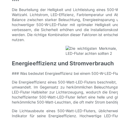
****
Die Beurteilung der Helligkeit und Lichtleistung eines 500-
Wattzahl. Lichtstrom, LED-Effizienz, Farbtemperatur und A
Balance zwischen starker Beleuchtung, Energieeinsparung 
hochwertiger 500-W-LED-Fluter mit optimaler Helligkeit und
verbessern, die Sicherheit erhöhen und die Installationsk
werden. Die richtige Kombination dieser Faktoren ist entsch
nutzen.
Energieeffizienz und Stromverbrauch
### Was bedeutet Energieeffizienz bei einem 500-W-LED-Flu
Die Energieeffizienz eines 500-Watt-LED-Fluters beschreibt, 
umwandelt. Im Gegensatz zu herkömmlichen Beleuchtungst
LED-Fluter Halbleiter zur Lichterzeugung, wodurch die Ener
hocheffizienter 500-Watt-LED-Fluter liefert eine helle und
herkömmliche 500-Watt-Leuchten, die oft mehr Strom benötige
Die Lichtausbeute eines 500-Watt-LED-Fluters, üblicherw
Indikator für seine Energieeffizienz. Hochwertige LED-