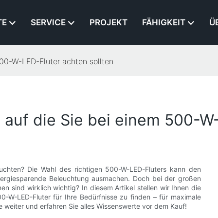
TE
SERVICE
PROJEKT
FÄHIGKEIT
Ü
500-W-LED-Fluter achten sollten
 auf die Sie bei einem 500-W
leuchten? Die Wahl des richtigen 500-W-LED-Fluters kann den
energiesparende Beleuchtung ausmachen. Doch bei der großen
n sind wirklich wichtig? In diesem Artikel stellen wir Ihnen die
500-W-LED-Fluter für Ihre Bedürfnisse zu finden – für maximale
Sie weiter und erfahren Sie alles Wissenswerte vor dem Kauf!