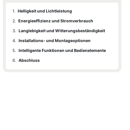
1.
Helligkeit und Lichtleistung
2.
Energieeffizienz und Stromverbrauch
3.
Langlebigkeit und Witterungsbeständigkeit
4.
Installations- und Montageoptionen
5.
Intelligente Funktionen und Bedienelemente
6.
Abschluss