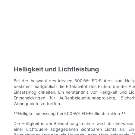
Helligkeit und Lichtleistung
Bei der Auswahl des idealen 500-W-LED-Fluters sind Helligk
bestimmt maßgeblich die Effektivität des Fluters bei der A
Einsatzmöglichkeiten. Ein Verständnis von Helligkeit und Li
Entscheidungen für Außenbeleuchtungsprojekte, Sicherh
Wohngebiete zu treffen.
**Helligkeitsmessung bei 500-W-LED-Flutlichtstrahlern**
Die Helligkeit in der Beleuchtungstechnik wird üblicherw
einer Lichtquelle abgegebenen sichtbaren Lichts an. Ei
Beleuchtungslösungen wie Halogen- oder Metallhalogenid-Fl