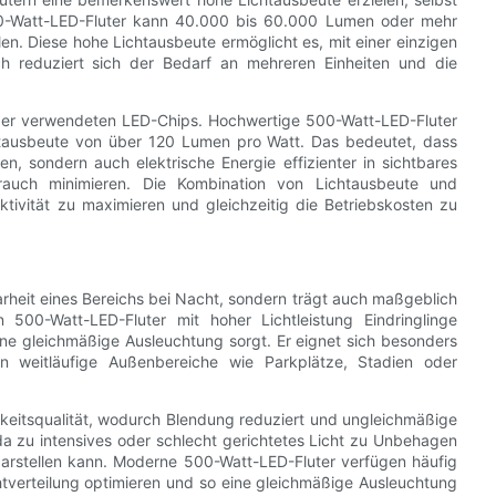
500-Watt-LED-Fluter kann 40.000 bis 60.000 Lumen oder mehr
len. Diese hohe Lichtausbeute ermöglicht es, mit einer einzigen
 reduziert sich der Bedarf an mehreren Einheiten und die
enz der verwendeten LED-Chips. Hochwertige 500-Watt-LED-Fluter
htausbeute von über 120 Lumen pro Watt. Das bedeutet, dass
en, sondern auch elektrische Energie effizienter in sichtbares
auch minimieren. Die Kombination von Lichtausbeute und
ktivität zu maximieren und gleichzeitig die Betriebskosten zu
Klarheit eines Bereichs bei Nacht, sondern trägt auch maßgeblich
 500-Watt-LED-Fluter mit hoher Lichtleistung Eindringlinge
ine gleichmäßige Ausleuchtung sorgt. Er eignet sich besonders
n weitläufige Außenbereiche wie Parkplätze, Stadien oder
gkeitsqualität, wodurch Blendung reduziert und ungleichmäßige
da zu intensives oder schlecht gerichtetes Licht zu Unbehagen
arstellen kann. Moderne 500-Watt-LED-Fluter verfügen häufig
chtverteilung optimieren und so eine gleichmäßige Ausleuchtung