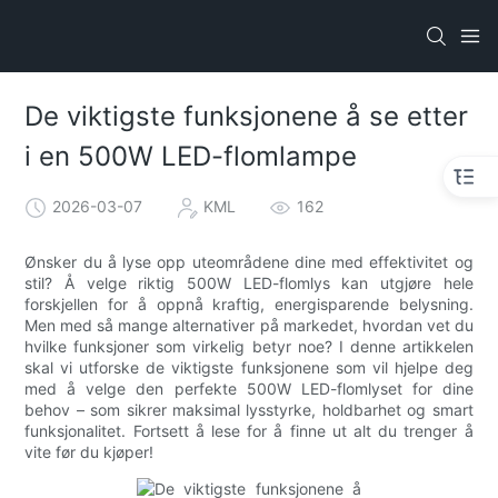
De viktigste funksjonene å se etter
i en 500W LED-flomlampe
2026-03-07
KML
162
Ønsker du å lyse opp uteområdene dine med effektivitet og
stil? Å velge riktig 500W LED-flomlys kan utgjøre hele
forskjellen for å oppnå kraftig, energisparende belysning.
Men med så mange alternativer på markedet, hvordan vet du
hvilke funksjoner som virkelig betyr noe? I denne artikkelen
skal vi utforske de viktigste funksjonene som vil hjelpe deg
med å velge den perfekte 500W LED-flomlyset for dine
behov – som sikrer maksimal lysstyrke, holdbarhet og smart
funksjonalitet. Fortsett å lese for å finne ut alt du trenger å
vite før du kjøper!