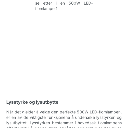
Lysstyrke og lysutbytte
Når det gjelder å velge den perfekte 500W LED-flomlampen,
er en av de viktigste funksjonene å undersøke lysstyrken og
lysutbyttet. Lysstyrken bestemmer i hovedsak flomlampens