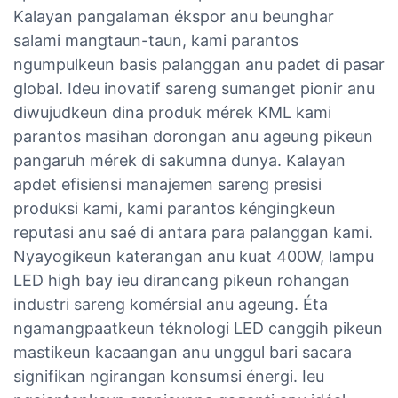
Kalayan pangalaman ékspor anu beunghar
salami mangtaun-taun, kami parantos
ngumpulkeun basis palanggan anu padet di pasar
global. Ideu inovatif sareng sumanget pionir anu
diwujudkeun dina produk mérek KML kami
parantos masihan dorongan anu ageung pikeun
pangaruh mérek di sakumna dunya. Kalayan
apdet efisiensi manajemen sareng presisi
produksi kami, kami parantos kéngingkeun
reputasi anu saé di antara para palanggan kami.
Nyayogikeun katerangan anu kuat 400W, lampu
LED high bay ieu dirancang pikeun rohangan
industri sareng komérsial anu ageung. Éta
ngamangpaatkeun téknologi LED canggih pikeun
mastikeun kacaangan anu unggul bari sacara
signifikan ngirangan konsumsi énergi. Ieu