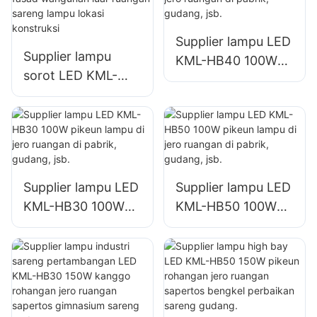
lampu signage
ageung
Supplier lampu LED
Supplier lampu
KML-HB40 100W
sorot LED KML-
pikeun lampu di
FL2C 400W pikeun
jero ruangan di
fasad wangunan
pabrik, gudang, jsb.
luar ruangan
sareng lampu lokasi
konstruksi
Supplier lampu LED
Supplier lampu LED
KML-HB30 100W
KML-HB50 100W
pikeun lampu di
pikeun lampu di
jero ruangan di
jero ruangan di
pabrik, gudang, jsb.
pabrik, gudang, jsb.