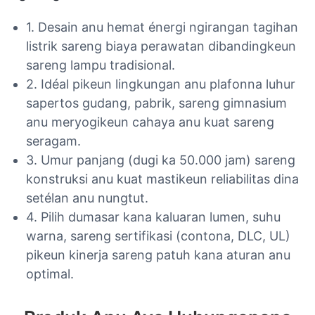
1. Desain anu hemat énergi ngirangan tagihan
listrik sareng biaya perawatan dibandingkeun
sareng lampu tradisional.
2. Idéal pikeun lingkungan anu plafonna luhur
sapertos gudang, pabrik, sareng gimnasium
anu meryogikeun cahaya anu kuat sareng
seragam.
3. Umur panjang (dugi ka 50.000 jam) sareng
konstruksi anu kuat mastikeun reliabilitas dina
setélan anu nungtut.
4. Pilih dumasar kana kaluaran lumen, suhu
warna, sareng sertifikasi (contona, DLC, UL)
pikeun kinerja sareng patuh kana aturan anu
optimal.