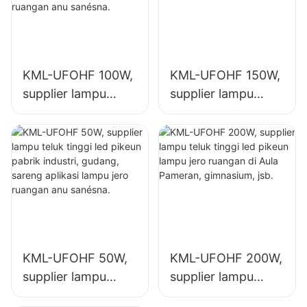
KML-UFOHF 100W,
KML-UFOHF 150W,
supplier lampu
supplier lampu
teluk tinggi led
teluk tinggi led
pikeun pabrik
pikeun lampu jero
industri, gudang,
ruangan di pabrik
sareng aplikasi
industri,
lampu jero ruangan
gimnasium, jsb.
anu sanésna.
KML-UFOHF 50W,
KML-UFOHF 200W,
supplier lampu
supplier lampu
teluk tinggi led
teluk tinggi led