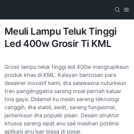
Meuli Lampu Teluk Tinggi
Led 400w Grosir Ti KML
Grosir lampu teluk tinggi led 400w mangrupikeun
produk khas di KML. Kalayan bantosan para
desainer inovatif kami, éta salawasna nuturkeun
tren pangénggalna sareng moal pernah kaluar
tina gaya. Didamel ku mesin sareng téknologi
canggih, éta stabil, awét, sareng fungsional,
jantenkeun éta populér pisan. Desain struktur
khusus sareng sipat anu saé masihan poténsi
aplikasi anu luar biasa di pasar.