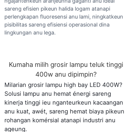
ngajantenkeun aranjeunna gaganti anu idéal
sareng efisien pikeun halida logam atanapi
perlengkapan fluoresensi anu lami, ningkatkeun
pisibilitas sareng efisiensi operasional dina
lingkungan anu lega.
Kumaha milih grosir lampu teluk tinggi
400w anu dipimpin?
Milarian grosir lampu high bay LED 400W?
Solusi lampu anu hemat énergi sareng
kinerja tinggi ieu nganteurkeun kacaangan
anu kuat, awét, sareng hemat biaya pikeun
rohangan komérsial atanapi industri anu
ageung.