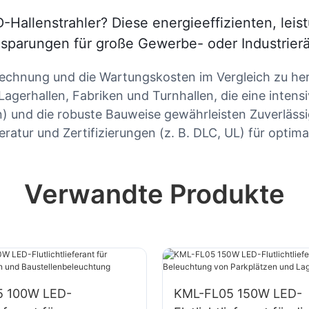
Hallenstrahler? Diese energieeffizienten, lei
insparungen für große Gewerbe- oder Industrie
omrechnung und die Wartungskosten im Vergleich zu 
gerhallen, Fabriken und Turnhallen, die eine intens
n) und die robuste Bauweise gewährleisten Zuverläss
atur und Zertifizierungen (z. B. DLC, UL) für optima
Verwandte Produkte
5 100W LED-
KML-FL05 150W LED-