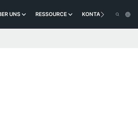
BER UNS
RESSOURCE
KONTAKTIEREN SIE U