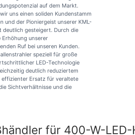
dungspotenzial auf dem Markt.
 wir uns einen soliden Kundenstamm
n und der Pioniergeist unserer KML-
deutlich gesteigert. Durch die
 Erhöhung unserer
genden Ruf bei unseren Kunden.
llenstrahler speziell für große
rtschrittlicher LED-Technologie
leichzeitig deutlich reduziertem
effizienter Ersatz für veraltete
e Sichtverhältnisse und die
händler für 400-W-LED-H