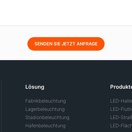
SENDEN SIE JETZT ANFRAGE
Lösung
Produkt
Fabrikbeleuchtung
LED-Halle
Lagerbeleuchtung
LED-Flutli
Stadionbeleuchtung
LED-Straß
Hafenbeleuchtung
LED-Fläc