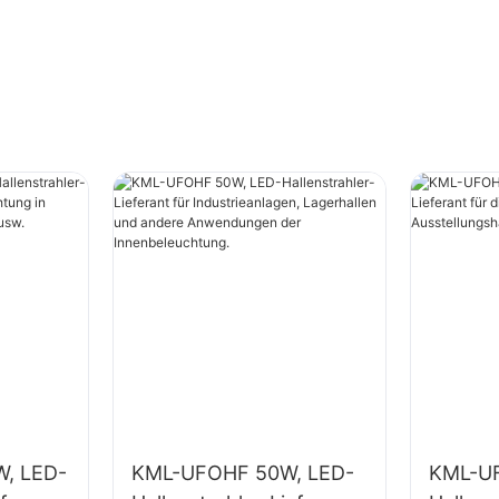
, LED-
KML-UFOHF 50W, LED-
KML-U