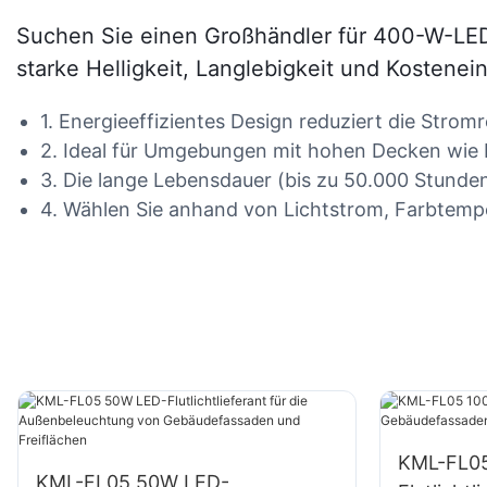
Suchen Sie einen Großhändler für 400-W-LED-
starke Helligkeit, Langlebigkeit und Kostene
1. Energieeffizientes Design reduziert die Str
2. Ideal für Umgebungen mit hohen Decken wie La
3. Die lange Lebensdauer (bis zu 50.000 Stunde
4. Wählen Sie anhand von Lichtstrom, Farbtemper
KML-FL0
KML-FL05 50W LED-