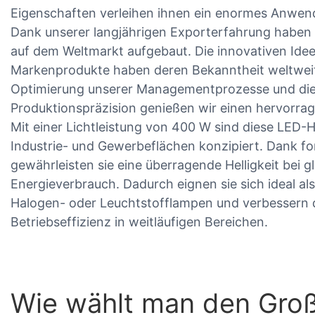
Eigenschaften verleihen ihnen ein enormes Anwen
Dank unserer langjährigen Exporterfahrung haben
auf dem Weltmarkt aufgebaut. Die innovativen Idee
Markenprodukte haben deren Bekanntheit weltweit 
Optimierung unserer Managementprozesse und die
Produktionspräzision genießen wir einen hervorra
Mit einer Lichtleistung von 400 W sind diese LED-Ha
Industrie- und Gewerbeflächen konzipiert. Dank fo
gewährleisten sie eine überragende Helligkeit bei g
Energieverbrauch. Dadurch eignen sie sich ideal als 
Halogen- oder Leuchtstofflampen und verbessern di
Betriebseffizienz in weitläufigen Bereichen.
Wie wählt man den Groß