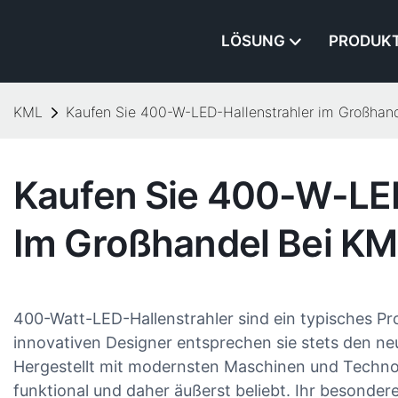
LÖSUNG
PRODUK
KML
Kaufen Sie 400-W-LED-Hallenstrahler im Großhan
Kaufen Sie 400-W-LED
Im Großhandel Bei K
400-Watt-LED-Hallenstrahler sind ein typisches P
innovativen Designer entsprechen sie stets den neu
Hergestellt mit modernsten Maschinen und Technolog
funktional und daher äußerst beliebt. Ihr besonde