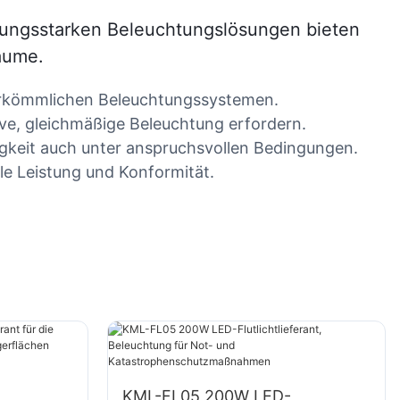
stungsstarken Beleuchtungslösungen bieten
räume.
herkömmlichen Beleuchtungssystemen.
ive, gleichmäßige Beleuchtung erfordern.
igkeit auch unter anspruchsvollen Bedingungen.
le Leistung und Konformität.
KML-FL05 200W LED-