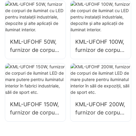
pentru spații
clădiri industriale și
interioare, cum ar fi
depozite.
clădiri industriale și
depozite.
KML-UFOHF 50W,
KML-UFOHF 100W,
furnizor de corpuri
furnizor de corpuri
de iluminat cu LED
de iluminat cu LED
pentru instalații
pentru instalații
industriale,
industriale,
depozite și alte
depozite și alte
aplicații de iluminat
aplicații de iluminat
interior.
interior.
KML-UFOHF 150W,
KML-UFOHF 200W,
furnizor de corpuri
furnizor de corpuri
de iluminat LED de
de iluminat LED de
mare putere pentru
mare putere pentru