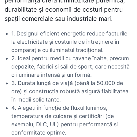
performanță oferă luminozitate puternică,
durabilitate și economii de costuri pentru
spații comerciale sau industriale mari.
1. Designul eficient energetic reduce facturile
la electricitate și costurile de întreținere în
comparație cu iluminatul tradițional.
2. Ideal pentru medii cu tavane înalte, precum
depozite, fabrici și săli de sport, care necesită
o iluminare intensă și uniformă.
3. Durata lungă de viață (până la 50.000 de
ore) și construcția robustă asigură fiabilitatea
în medii solicitante.
4. Alegeți în funcție de fluxul luminos,
temperatura de culoare și certificări (de
exemplu, DLC, UL) pentru performanță și
conformitate optime.