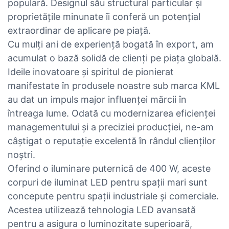
populară. Designul său structural particular și
proprietățile minunate îi conferă un potențial
extraordinar de aplicare pe piață.
Cu mulți ani de experiență bogată în export, am
acumulat o bază solidă de clienți pe piața globală.
Ideile inovatoare și spiritul de pionierat
manifestate în produsele noastre sub marca KML
au dat un impuls major influenței mărcii în
întreaga lume. Odată cu modernizarea eficienței
managementului și a preciziei producției, ne-am
câștigat o reputație excelentă în rândul clienților
noștri.
Oferind o iluminare puternică de 400 W, aceste
corpuri de iluminat LED pentru spații mari sunt
concepute pentru spații industriale și comerciale.
Acestea utilizează tehnologia LED avansată
pentru a asigura o luminozitate superioară,