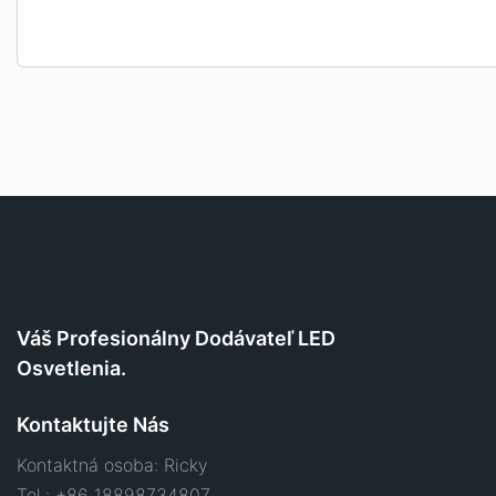
Váš Profesionálny Dodávateľ LED
Osvetlenia.
Kontaktujte Nás
Kontaktná osoba: Ricky
Tel.: +86 18898734807