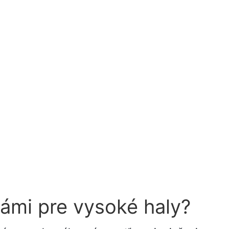
ámi pre vysoké haly?