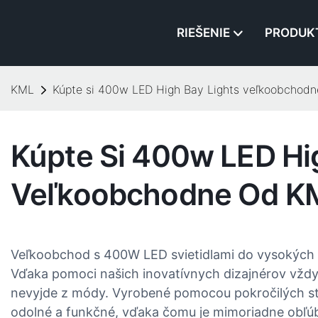
RIEŠENIE
PRODUK
KML
Kúpte si 400w LED High Bay Lights veľkoobchod
Kúpte Si 400w LED Hi
Veľkoobchodne Od K
Veľkoobchod s 400W LED svietidlami do vysokých 
Vďaka pomoci našich inovatívnych dizajnérov vždy 
nevyjde z módy. Vyrobené pomocou pokročilých stroj
odolné a funkčné, vďaka čomu je mimoriadne obľúbe