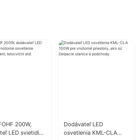
FOHF 200W,
Dodávateľ LED
eľ LED svietidiel
osvetlenia KML-CLA