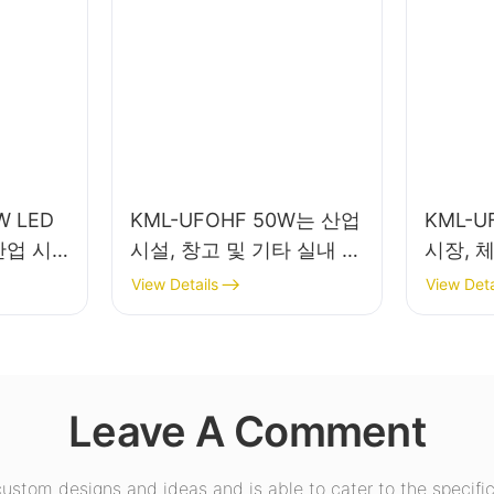
W LED
KML-UFOHF 50W는 산업
KML-U
산업 시
시설, 창고 및 기타 실내 조
시장, 
실내 조명
명 용도에 적합한 LED 하
명용 L
View Details
View Deta
이베이 조명입니다.
니다.
Leave A Comment
stom designs and ideas and is able to cater to the specific