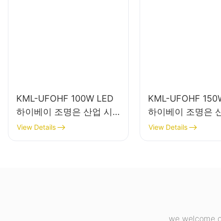
KML-UFOHF 100W LED
KML-UFOHF 150
하이베이 조명은 산업 시
하이베이 조명은 
설, 창고 및 기타 실내 조명
설, 체육관 등의 
View Details
View Details
용도에 적합합니다.
에 사용됩니다.
we welcome cu