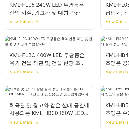
KML-FL05 240W LED 투광등은
KML-FL0
산업 시설, 광고판 및 대형 간판 조
급업체, 
명에 적합합니다.
View Details
View Details
KML-FL2C 400W LED 투광등은
KML-HB
옥외 건물 외관 및 건설 현장 조명
조명은 공
에 적합합니다.
조명에 적
View Details
View Details
체육관 및 창고와 같은 실내 공간에
KML-HB
사용되는 KML-HB30 150W LED
조명은 수
산업 및 광산용 조명 공급업체입니
은 실내 
View Details
View Details
다.