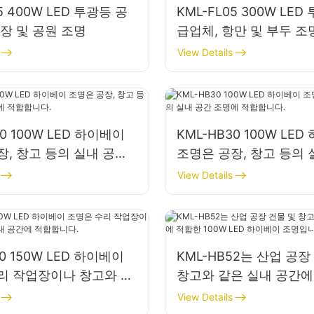
5 400W LED 투광등 공
KML-FL05 300W LED
광장 및 공원 조명
급업체, 항만 및 부두 조
View Details
40 100W LED 하이베이
KML-HB30 100W LE
장, 창고 등의 실내 공간
조명은 공장, 창고 등의 
합합니다.
조명에 적합합니다.
View Details
50 150W LED 하이베이
KML-HB52는 산업 공장
리 작업장이나 창고와 같
창고와 같은 실내 공간에
공간에 적합합니다.
100W LED 하이베이 
View Details