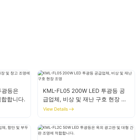
D 투광등은
KML-FL05 200W LED 투광등 공
적합합니다.
급업체, 비상 및 재난 구호 현장 조
명
View Details