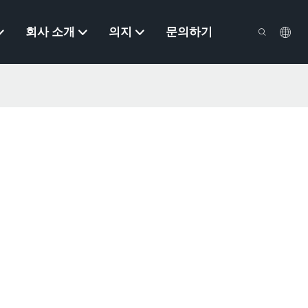
회사 소개
의지
문의하기