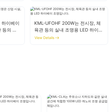
ED 하이베이
KML-UFOHF 200W는 전시장, 체
 등의 실
육관 등의 실내 조명용 LED 하이베
이 조명입니다.
View Details