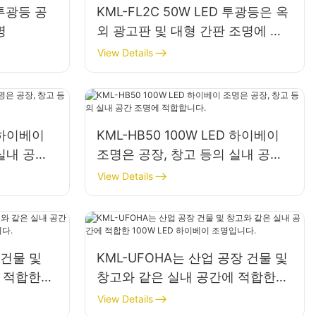
 투광등 공
KML-FL2C 50W LED 투광등은 옥
명
외 광고판 및 대형 간판 조명에 적
합합니다.
View Details
D 하이베이
KML-HB50 100W LED 하이베이
실내 공간
조명은 공장, 창고 등의 실내 공간
조명에 적합합니다.
View Details
 건물 및
KML-UFOHA는 산업 공장 건물 및
 적합한
창고와 같은 실내 공간에 적합한
조명입니다.
100W LED 하이베이 조명입니다.
View Details