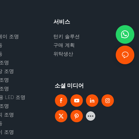
서비스
베이 조명
턴키 솔루션
등
구매 계획
등
위탁생산
 조명
장 조명
 조명
소셜 미디어
 조명
 LED 조명
 조명
피 조명
등
이 조명