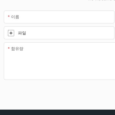
이름
파일
함유량