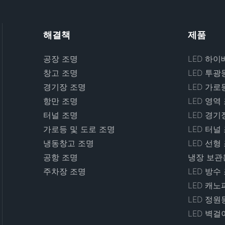
해결책
제품
공장 조명
LED 하이
창고 조명
LED 투광
경기장 조명
LED 가로
항만 조명
LED 영역
터널 조명
LED 경기
가로등 및 도로 조명
LED 터널
냉동창고 조명
LED 선형
공항 조명
냉장 보관용
주차장 조명
LED 방수
LED 캐노
LED 정원
LED 벽걸