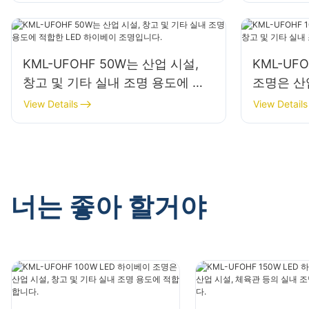
KML-UFOHF 50W는 산업 시설,
KML-UF
창고 및 기타 실내 조명 용도에 적
조명은 산업
합한 LED 하이베이 조명입니다.
내 조명 
View Details
View Details
너는 좋아 할거야