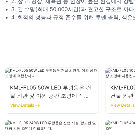
2. 창고, 공장, 체육관 등 천장이 높은 환경에서 
3. 긴 수명(최대 50,000시간)과 견고한 구조로
4. 최적의 성능과 규정 준수를 위해 루멘 출력, 색온도
KML-FL05 50W LED 투광등은 건
KML-FL0
물 외관 및 야외 공간 조명에 적합
건물 외관
합니다.
용됩니다.
View Details
View Details