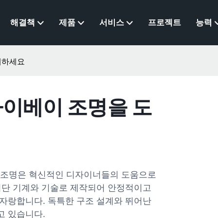
해결책
제품
서비스
프로젝트
능력
구매하세요
 하이베이 조명을 도
베이 조명은 혁신적인 디자이너들의 도움으로
첨단 기계와 기술로 제작되어 안정적이고
자랑합니다. 독특한 구조 설계와 뛰어난
고 있습니다.