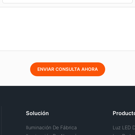
ENVIAR CONSULTA AHORA
Solución
Product
Iluminación De Fábrica
Luz LED D