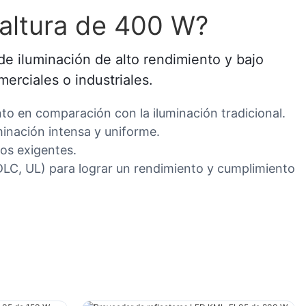
 altura de 400 W?
e iluminación de alto rendimiento y bajo
erciales o industriales.
nto en comparación con la iluminación tradicional.
minación intensa y uniforme.
nos exigentes.
, DLC, UL) para lograr un rendimiento y cumplimiento