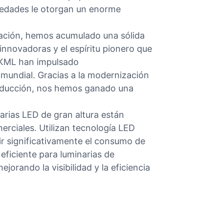
piedades le otorgan un enorme
ación, hemos acumulado una sólida
 innovadoras y el espíritu pionero que
 KML han impulsado
 mundial. Gracias a la modernización
producción, nos hemos ganado una
arias LED de gran altura están
erciales. Utilizan tecnología LED
ir significativamente el consumo de
 eficiente para luminarias de
orando la visibilidad y la eficiencia