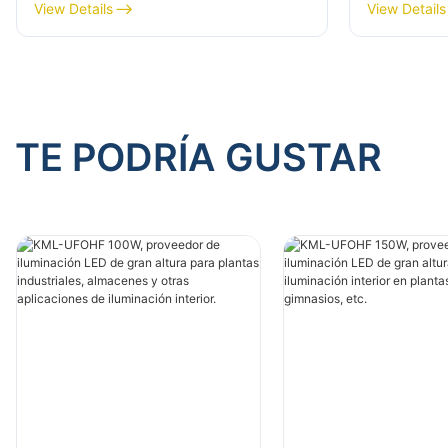
para plantas industriales,
altura par
View Details
View Details
almacenes y otras aplicaciones
almacenes
de iluminación interior.
de ilumina
TE PODRÍA GUSTAR