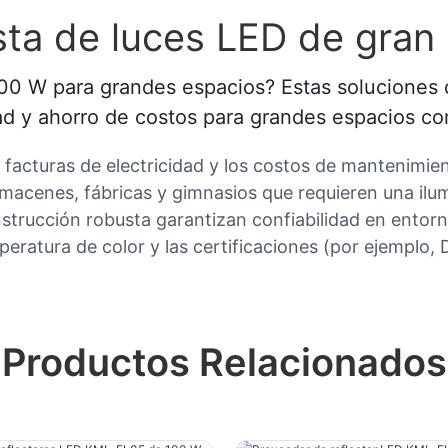
ta de luces LED de gran
0 W para grandes espacios? Estas soluciones d
d y ahorro de costos para grandes espacios com
s facturas de electricidad y los costos de mantenimie
lmacenes, fábricas y gimnasios que requieren una ilu
onstrucción robusta garantizan confiabilidad en entor
emperatura de color y las certificaciones (por ejemplo
Productos Relacionados