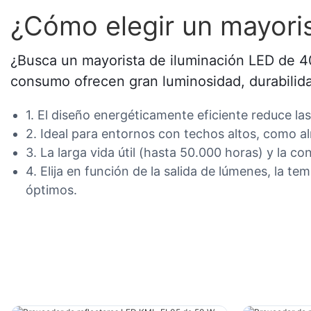
¿Cómo elegir un mayoris
¿Busca un mayorista de iluminación LED de 40
consumo ofrecen gran luminosidad, durabilida
1. El diseño energéticamente eficiente reduce la
2. Ideal para entornos con techos altos, como a
3. La larga vida útil (hasta 50.000 horas) y la c
4. Elija en función de la salida de lúmenes, la t
óptimos.