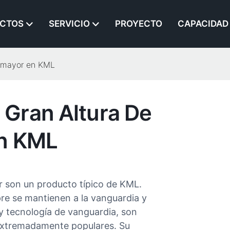
CTOS
SERVICIO
PROYECTO
CAPACIDAD
r mayor en KML
Gran Altura De
En KML
r son un producto típico de KML.
re se mantienen a la vanguardia y
 tecnología de vanguardia, son
e extremadamente populares. Su