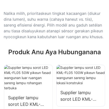
Nalika milih, prioritaskeun tingkat kacaangan (diukur
dina lumen), suhu warna (cahaya haneut vs. tiis),
sareng efisiensi énergi. Pilih modél anu gaduh setélan
anu tiasa disaluyukeun atanapi sénsor gerakan pikeun
nyocogkeun kana kabutuhan luar ruangan anu khusus.
Produk Anu Aya Hubunganana
Supplier lampu
Supplier lampu
sorot LED KML-
sorot LED KML-
FL05 100W pikeun