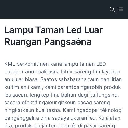
Lampu Taman Led Luar
Ruangan Pangsaéna
KML berkomitmen kana lampu taman LED
outdoor anu kualitasna luhur sareng tim layanan
anu luar biasa. Saatos sababaraha taun panilitian
ku tim ahli kami, kami parantos ngarobih produk
ieu sacara lengkep tina bahan dugi ka fungsina,
sacara efektif ngaleungitkeun cacad sareng
ningkatkeun kualitasna. Kami ngadopsi téknologi
pangénggalna dina sadaya ukuran ieu. Ku alatan
éta, produk ieu janten populér di pasar sareng