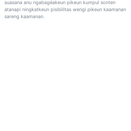
suasana anu ngabagéakeun pikeun kumpul sonten
atanapi ningkatkeun pisibilitas wengi pikeun kaamanan
sareng kaamanan.