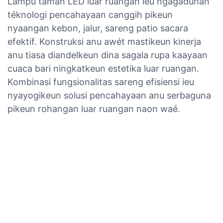
Lampu taman LED luar ruangan ieu ngagaduhan
téknologi pencahayaan canggih pikeun
nyaangan kebon, jalur, sareng patio sacara
efektif. Konstruksi anu awét mastikeun kinerja
anu tiasa diandelkeun dina sagala rupa kaayaan
cuaca bari ningkatkeun estetika luar ruangan.
Kombinasi fungsionalitas sareng efisiensi ieu
nyayogikeun solusi pencahayaan anu serbaguna
pikeun rohangan luar ruangan naon waé.