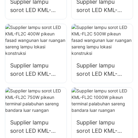
Supplier lampu
Supplier lampu
sorot LED KML-
sorot LED KML-
FL2C 200W pikeun
FL2C 240W pikeun
tempat parkir
tempat parkir
sareng gudang luar
sareng gudang luar
ruangan
ruangan
Supplier lampu
Supplier lampu
sorot LED KML-
sorot LED KML-
FL2C 400W pikeun
FL2C 500W pikeun
fasad wangunan
fasad wangunan
luar ruangan
luar ruangan
sareng lampu lokasi
sareng lampu lokasi
konstruksi
konstruksi
Supplier lampu
Supplier lampu
sorot LED KML-
sorot LED KML-