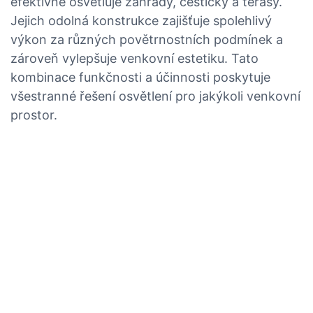
efektivně osvětluje zahrady, cestičky a terasy.
Jejich odolná konstrukce zajišťuje spolehlivý
výkon za různých povětrnostních podmínek a
zároveň vylepšuje venkovní estetiku. Tato
kombinace funkčnosti a účinnosti poskytuje
všestranné řešení osvětlení pro jakýkoli venkovní
prostor.