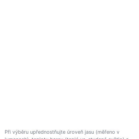
Při výběru upřednostňujte úroveň jasu (měřeno v