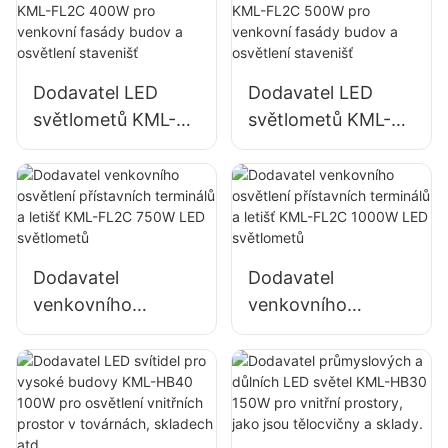
dodavatel
Dodavatel LED
Dodavatel LED
světlometů KML-
světlometů KML-
FL2C 400W pro
FL2C 500W pro
venkovní fasády
venkovní fasády
budov a osvětlení
budov a osvětlení
stavenišť
stavenišť
Dodavatel
Dodavatel
venkovního
venkovního
osvětlení
osvětlení
přístavních
přístavních
terminálů a letišť
terminálů a letišť
KML-FL2C 750W
KML-FL2C 1000W
LED světlometů
LED světlometů