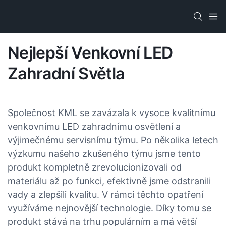
Nejlepší Venkovní LED
Zahradní Světla
Společnost KML se zavázala k vysoce kvalitnímu
venkovnímu LED zahradnímu osvětlení a
výjimečnému servisnímu týmu. Po několika letech
výzkumu našeho zkušeného týmu jsme tento
produkt kompletně zrevolucionizovali od
materiálu až po funkci, efektivně jsme odstranili
vady a zlepšili kvalitu. V rámci těchto opatření
využíváme nejnovější technologie. Díky tomu se
produkt stává na trhu populárním a má větší