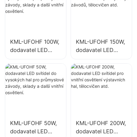
KML-UFOHF 100W,
KML-UFOHF 150W,
dodavatel LED
dodavatel LED
svítidel do
svítidel pro vnitřní
vysokých hal pro
osvětlení
průmyslové
průmyslových
závody, sklady a
závodů, tělocvičen
další vnitřní
atd.
osvětlení.
KML-UFOHF 50W,
KML-UFOHF 200W,
dodavatel LED
dodavatel LED