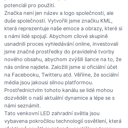
potenciál pro použití.
Značka není jen název a logo společnosti, ale
duše společnosti. Vytvořili jsme značku KML,
která reprezentuje naše emoce a obrazy, které si
s námi lidé spojují. Abychom cílové skupině
usnadnili proces vyhledávání online, investovali
jsme značné prostředky do pravidelné tvorby
nového obsahu, abychom zvýšili šance na to, že
nás online najdete. Založili jsme si oficiální účet
na Facebooku, Twitteru atd. Věříme, že sociální
média jsou jakousi silnou platformou.
Prostřednictvím tohoto kanálu se lidé mohou
dozvědět o naší aktuální dynamice a lépe se s
námi seznámit.
Tato venkovní LED zahradní světla jsou
vybavena pokročilou technologií osvětlení, která