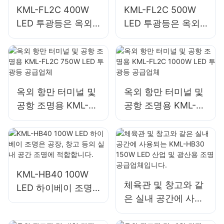
KML-FL2C 400W
KML-FL2C 500W
LED 투광등은 옥외
LED 투광등은 옥외
건물 외관 및 건설 현
건물 외관 및 건설 현
장 조명에 적합합니
장 조명에 적합합니
다.
다.
옥외 항만 터미널 및
옥외 항만 터미널 및
공항 조명용 KML-
공항 조명용 KML-
FL2C 750W LED 투
FL2C 1000W LED
광등 공급업체
투광등 공급업체
KML-HB40 100W
체육관 및 창고와 같
LED 하이베이 조명
은 실내 공간에 사용
은 공장, 창고 등의
되는 KML-HB30
실내 공간 조명에 적