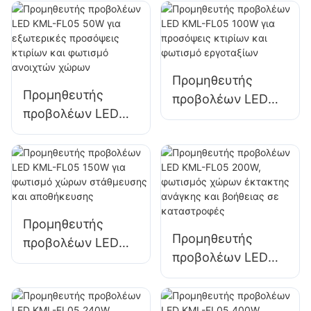
Προμηθευτής
Προμηθευτής
προβολέων LED
προβολέων LED
KML-FL05 100W
KML-FL05 50W για
για προσόψεις
εξωτερικές
κτιρίων και
προσόψεις κτιρίων
φωτισμό
και φωτισμό
εργοταξίων
ανοιχτών χώρων
Προμηθευτής
Προμηθευτής
προβολέων LED
προβολέων LED
KML-FL05 150W
KML-FL05 200W,
για φωτισμό
φωτισμός χώρων
χώρων