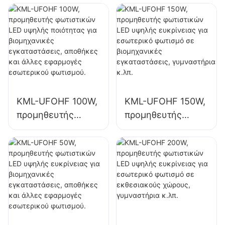
φωτισμό μεγάλων
φωτισμό μεγάλων
πινακίδων
πινακίδων
KML-UFOHF 100W,
KML-UFOHF 150W,
προμηθευτής
προμηθευτής
φωτιστικών LED
φωτιστικών LED
υψηλής ποιότητας
υψηλής ευκρίνειας
για βιομηχανικές
για εσωτερικό
εγκαταστάσεις,
φωτισμό σε
αποθήκες και
βιομηχανικές
άλλες εφαρμογές
εγκαταστάσεις,
εσωτερικού
γυμναστήρια κ.λπ.
φωτισμού.