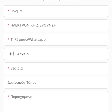
βενζινάδικα και
υπόγειες
Όνομα
διαβάσεις.
ΗΛΕΚΤΡΟΝΙΚΗ ΔΙΕΥΘΥΝΣΗ
Τηλέφωνο/whatsapp
Αρχείο
Εταιρία
Δικτυακός Τόπος
Περιεχόμενο