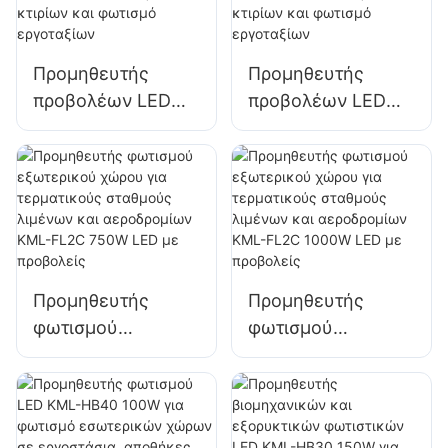
FL2C 200W LED
FL2C 240W LED
πλημμύρας
πλημμύρας
Προμηθευτής
Προμηθευτής
προβολέων LED
προβολέων LED
KML-FL2C 400W
KML-FL2C 500W
για εξωτερικές
για εξωτερικές
προσόψεις κτιρίων
προσόψεις κτιρίων
και φωτισμό
και φωτισμό
εργοταξίων
εργοταξίων
Προμηθευτής
Προμηθευτής
φωτισμού
φωτισμού
εξωτερικού χώρου
εξωτερικού χώρου
για τερματικούς
για τερματικούς
σταθμούς λιμένων
σταθμούς λιμένων
και αεροδρομίων
και αεροδρομίων