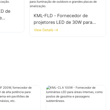
ED de
KML-FLD - Fornecedor de
e
projetores LED de 30W para
acas de
iluminação de outdoors e
View Details
grandes placas de sinalização.