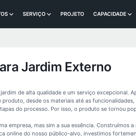
TOS
SERVIÇO
PROJETO
CAPACIDADE
ara Jardim Externo
 jardim de alta qualidade e um serviço excepcional. 
produto, desde os materiais até as funcionalidades, 
tapas do processo. Por isso, o produto se tornou po
uma empresa, mas sim a sua essência. Construímos 
sca online do nosso público-alvo, investimos forteme