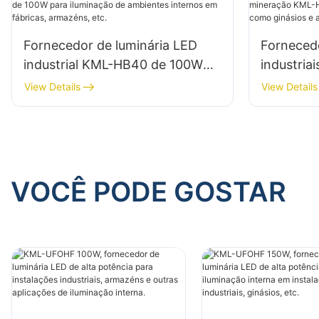
Fornecedor de luminária LED
Fornecedo
industrial KML-HB40 de 100W
industria
para iluminação de ambientes
HB30 de 
View Details
View Details
internos em fábricas, armazéns,
internos 
etc.
armazéns
VOCÊ PODE GOSTAR