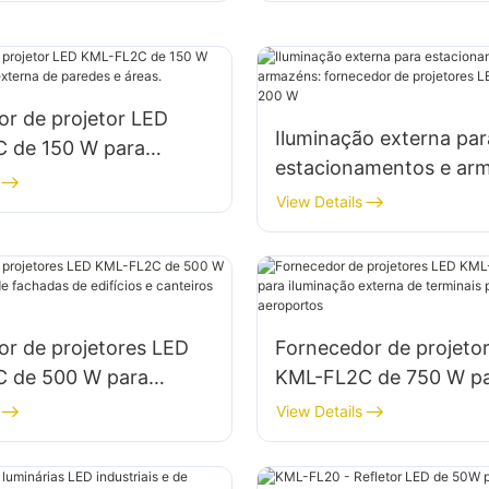
or de projetor LED
Iluminação externa par
 de 150 W para
estacionamentos e ar
o externa de paredes e
fornecedor de projeto
View Details
KML-FL2C de 200 W
or de projetores LED
Fornecedor de projeto
 de 500 W para
KML-FL2C de 750 W p
o de fachadas de
iluminação externa de 
View Details
e canteiros de obras.
portuários e aeroporto