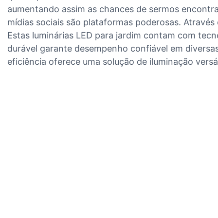
aumentando assim as chances de sermos encontrados
mídias sociais são plataformas poderosas. Atravé
Estas luminárias LED para jardim contam com tecno
durável garante desempenho confiável em diversas
eficiência oferece uma solução de iluminação versát