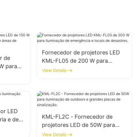
Fornecedor de projetores LED
r de
KML-FL05 de 200 W para
 W para
iluminação de emergência e
View Details
namentos
locais de desastres.
ento.
or LED
KML-FL2C - Fornecedor de
ria e de
projetores LED de 50W para
iluminação de outdoors e
View Details