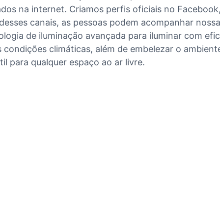
 na internet. Criamos perfis oficiais no Facebook, 
s desses canais, as pessoas podem acompanhar nossas
logia de iluminação avançada para iluminar com efici
 condições climáticas, além de embelezar o ambient
il para qualquer espaço ao ar livre.