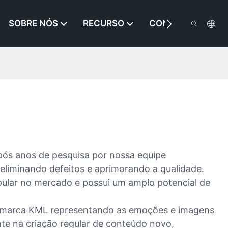
SOBRE NÓS
RECURSO
CONTATE-NOS
Após anos de pesquisa por nossa equipe
eliminando defeitos e aprimorando a qualidade.
pular no mercado e possui um amplo potencial de
a marca KML representando as emoções e imagens
nte na criação regular de conteúdo novo,