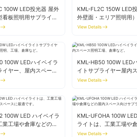
2C 100W LED投光器 屋外
KML-FL2C 150W L
型看板照明用サプライヤ
外壁面・エリア照明用
View Details
30 100W LEDハイベイラ
KML-HB50 100W L
ライヤー、屋内スペース
イトサプライヤー屋内
場、倉庫など。
明工場、倉庫など。
View Details
52 100W LED ハイベイラ
KML-UFOHA 100W L
工業工場や倉庫などの屋
ライトは、工業工場や
スに最適です。
屋内スペース向けサプ
View Details