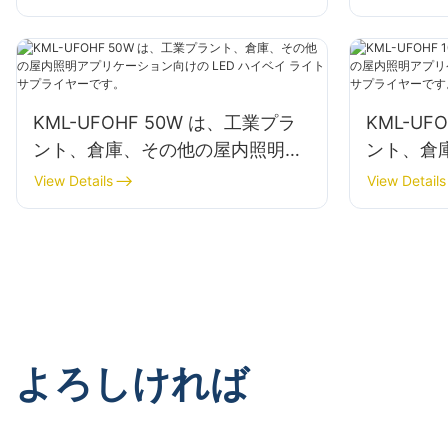
KML-UFOHF 50W は、工業プラ
KML-UF
ント、倉庫、その他の屋内照明ア
ント、倉
プリケーション向けの LED ハイ
プリケーシ
View Details
View Details
ベイ ライト サプライヤーです。
ベイ ラ
よろしければ