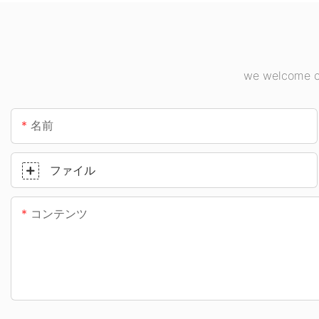
we welcome cu
名前
ファイル
コンテンツ