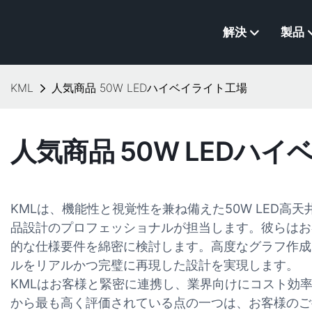
解決
製品
KML
人気商品 50W LEDハイベイライト工場
人気商品 50W LEDハ
KMLは、機能性と視覚性を兼ね備えた50W LED高
品設計のプロフェッショナルが担当します。彼らはお
的な仕様要件を綿密に検討します。高度なグラフ作成
ルをリアルかつ完璧に再現した設計を実現します。
KMLはお客様と緊密に連携し、業界向けにコスト効
から最も高く評価されている点の一つは、お客様のご