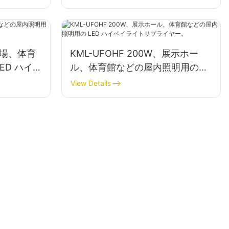
、工場、体育
KML-UFOHF 200W、展示ホー
ED ハイ
ル、体育館などの屋内照明用の
ー。
LED ハイベイライトサプライヤ
View Details
ー。