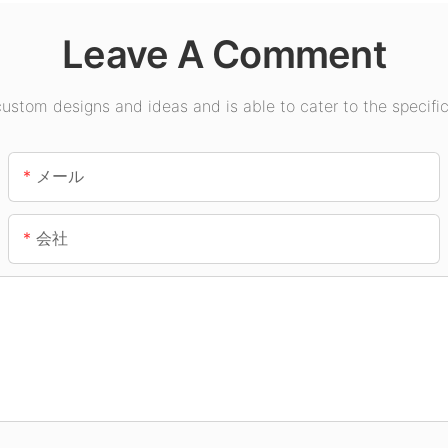
Leave A Comment
stom designs and ideas and is able to cater to the specific
メール
会社