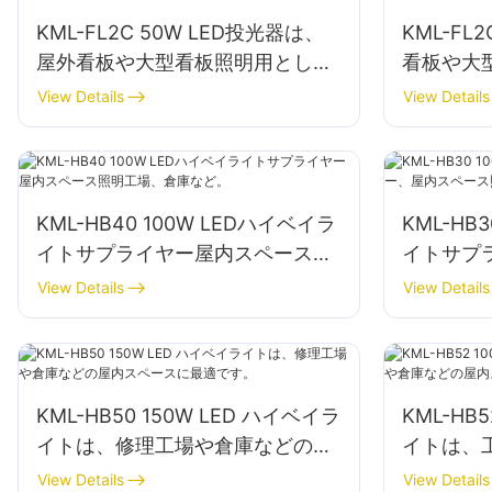
KML-FL2C 50W LED投光器は、
KML-FL
屋外看板や大型看板照明用として
看板や大
最適です。
ー
View Details
View Details
KML-HB40 100W LEDハイベイラ
KML-HB
イトサプライヤー屋内スペース照
イトサプ
明工場、倉庫など。
照明、工
View Details
View Details
KML-HB50 150W LED ハイベイラ
KML-HB
イトは、修理工場や倉庫などの屋
イトは、
内スペースに最適です。
内スペー
View Details
View Details