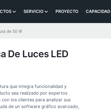
CTOS
SERVICIO
PROYECTO
CAPACIDAD
tura de 50 W
ca De Luces LED
tura que integra funcionalidad y
ducto sea realizado por expertos
on los clientes para analizar sus
ayuda de un software gráfico avanzado,