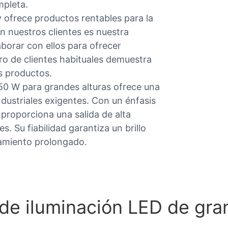
mpleta.
 ofrece productos rentables para la
an nuestros clientes es nuestra
borar con ellos para ofrecer
o de clientes habituales demuestra
s productos.
 50 W para grandes alturas ofrece una
ndustriales exigentes. Con un énfasis
 proporciona una salida de alta
s. Su fiabilidad garantiza un brillo
amiento prolongado.
 de iluminación LED de gra