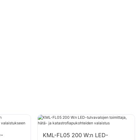
-
KML-FL05 200 W:n LED-