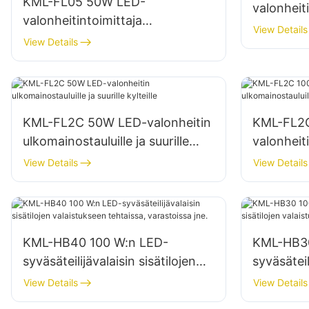
KML-FL05 50W LED-
valonheit
valonheitintoimittaja
julkisivuih
View Details
ulkorakennusten julkisivuihin ja
View Details
työmaava
avoimen tilan valaistukseen
KML-FL2C 50W LED-valonheitin
KML-FL2
ulkomainostauluille ja suurille
valonheiti
kylteille
suurille ky
View Details
View Details
KML-HB40 100 W:n LED-
KML-HB30
syväsäteilijävalaisin sisätilojen
syväsäteil
valaistukseen tehtaissa,
valaistuk
View Details
View Details
varastoissa jne.
varastois