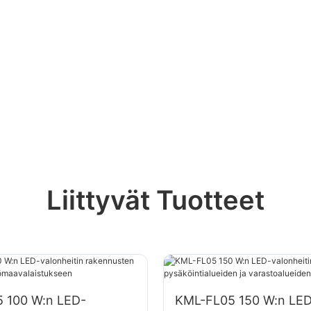
Liittyvät Tuotteet
 100 W:n LED-
KML-FL05 150 W:n LED