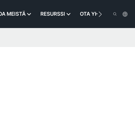
OA MEISTÄ
RESURSSI
OTA YHTEYTTÄ