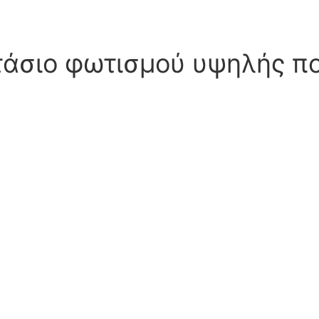
τάσιο φωτισμού υψηλής πο