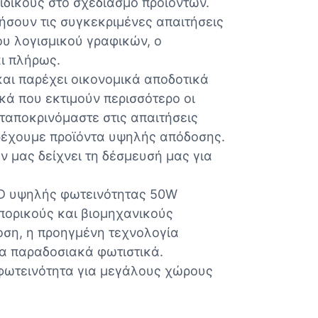
ιδικούς στο σχεδιασμό προϊόντων.
ήσουν τις συγκεκριμένες απαιτήσεις
ου λογισμικού γραφικών, ο
αι πλήρως.
και παρέχει οικονομικά αποδοτικά
κά που εκτιμούν περισσότερο οι
νταποκρινόμαστε στις απαιτήσεις
αρέχουμε προϊόντα υψηλής απόδοσης.
μας δείχνει τη δέσμευσή μας για
ED υψηλής φωτεινότητας 50W
πορικούς και βιομηχανικούς
οση, η προηγμένη τεχνολογία
α παραδοσιακά φωτιστικά.
 φωτεινότητα για μεγάλους χώρους