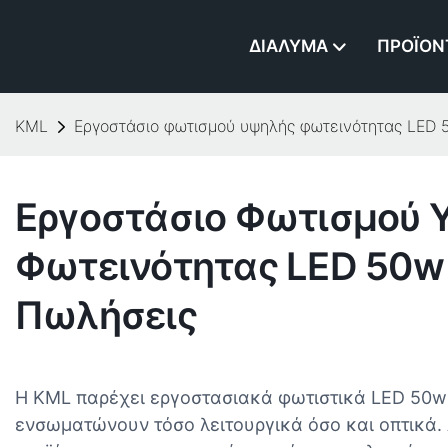
ΔΙΆΛΥΜΑ
ΠΡΟΪΌΝ
KML
Εργοστάσιο φωτισμού υψηλής φωτεινότητας LED 
Εργοστάσιο Φωτισμού 
Φωτεινότητας LED 50w
Πωλήσεις
Η KML παρέχει εργοστασιακά φωτιστικά LED 50w
ενσωματώνουν τόσο λειτουργικά όσο και οπτικά. 