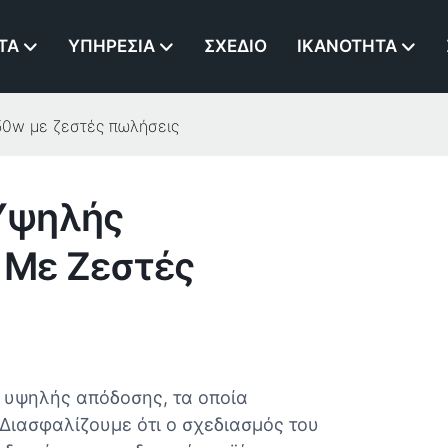
ΤΑ
ΥΠΗΡΕΣΊΑ
ΣΧΈΔΙΟ
ΙΚΑΝΌΤΗΤΑ
50w με ζεστές πωλήσεις
Υψηλής
 Με Ζεστές
 υψηλής απόδοσης, τα οποία
Διασφαλίζουμε ότι ο σχεδιασμός του