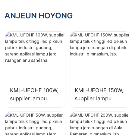
gimnasium, jsb.
gimnasium, jsb.
ANJEUN HOYONG
KML-UFOHF 100W,
KML-UFOHF 150W,
supplier lampu
supplier lampu
teluk tinggi led
teluk tinggi led
pikeun pabrik
pikeun lampu jero
industri, gudang,
ruangan di pabrik
sareng aplikasi
industri,