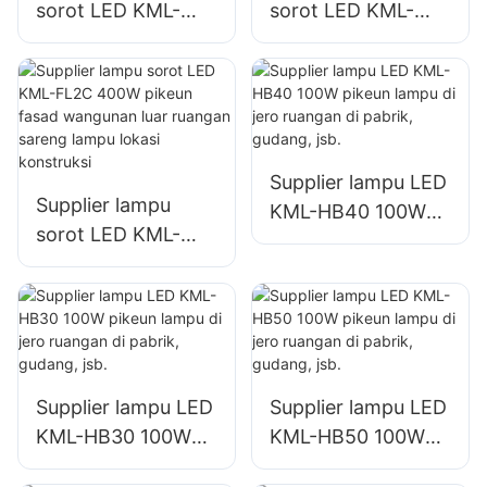
sorot LED KML-
sorot LED KML-
FL2C 200W pikeun
FL2C 240W pikeun
tempat parkir
tempat parkir
sareng gudang luar
sareng gudang luar
ruangan
ruangan
Supplier lampu LED
Supplier lampu
KML-HB40 100W
sorot LED KML-
pikeun lampu di
FL2C 400W pikeun
jero ruangan di
fasad wangunan
pabrik, gudang, jsb.
luar ruangan
sareng lampu lokasi
konstruksi
Supplier lampu LED
Supplier lampu LED
KML-HB30 100W
KML-HB50 100W
pikeun lampu di
pikeun lampu di