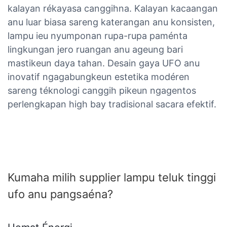
kalayan rékayasa canggihna. Kalayan kacaangan
anu luar biasa sareng katerangan anu konsisten,
lampu ieu nyumponan rupa-rupa paménta
lingkungan jero ruangan anu ageung bari
mastikeun daya tahan. Desain gaya UFO anu
inovatif ngagabungkeun estetika modéren
sareng téknologi canggih pikeun ngagentos
perlengkapan high bay tradisional sacara efektif.
Kumaha milih supplier lampu teluk tinggi
ufo anu pangsaéna?