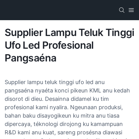
Supplier Lampu Teluk Tinggi
Ufo Led Profesional
Pangsaéna
Supplier lampu teluk tinggi ufo led anu
pangsaéna​ nyaéta konci pikeun KML anu kedah
disorot di dieu. Desainna didamel ku tim
profesional kami nyalira. Ngeunaan produksi,
bahan baku disayogikeun ku mitra anu tiasa
dipercaya, téknologi dirojong ku kamampuan
R&D kami anu kuat, sareng prosésna diawasi