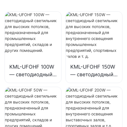
промышленных
залов, спортивных
предприятий,
залов и т.д.
спортивных залов
и т. д.
KML-UFOHF 100W
KML-UFOHF 150W
— светодиодный
— светодиодный
светильник для
светильник для
высоких
высоких
потолков,
потолков,
предназначенный
предназначенный
для
для внутреннего
промышленных
освещения