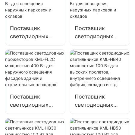
Вт для освещения
наружных
рекламных щитов
Поставщик
Поставщик
и больших
светодиодных
светодиодных
вывесок
прожекторов
прожекторов
KML-FL2C 200 Вт
KML-FL2C 240 Вт
для освещения
для освещения
наружных
наружных
парковок и
парковок и
складов
складов
Поставщик
Поставщик
светодиодных
светодиодных
прожекторов
светильников
KML-FL2C
KML-HB40
мощностью 400
мощностью 100