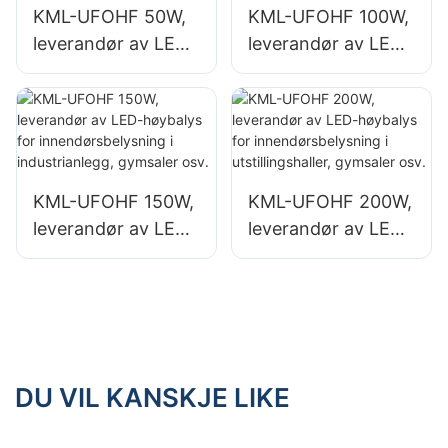
KML-UFOHF 50W,
KML-UFOHF 100W,
leverandør av LED-
leverandør av LED-
høybaylys for
høybaylys for
industrianlegg,
industrianlegg,
lagerbygninger og
lagerbygninger og
andre
andre
innendørsbelysning
innendørsbelysning
KML-UFOHF 150W,
KML-UFOHF 200W,
sapplikasjoner.
sapplikasjoner.
leverandør av LED-
leverandør av LED-
høybalys for
høybalys for
innendørsbelysning
innendørsbelysning
i industrianlegg,
i utstillingshaller,
gymsaler osv.
gymsaler osv.
DU VIL KANSKJE LIKE