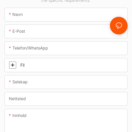
the specific requirements.
Navn
E-Post
Telefon/whatsApp
Fil
Selskap
Nettsted
Innhold