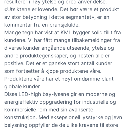
resulterer i høy ytelse og bred anvendelse.
«Utsiktene er lovende. Det bør være et produkt
av stor betydning i dette segmentet», er en
kommentar fra en bransjekilde.
Mange tegn har vist at KML bygger solid tillit fra
kundene. Vi har fått mange tilbakemeldinger fra
diverse kunder angående utseende, ytelse og
andre produktegenskaper, og nesten alle er
positive. Det er et ganske stort antall kunder
som fortsetter å kjøpe produktene våre.
Produktene våre har et høyt omdømme blant
globale kunder.
Disse LED-high bay-lysene gir en moderne og
energieffektiv oppgradering for industrielle og
kommersielle rom med sin avanserte
konstruksjon. Med eksepsjonell lysstyrke og jevn
belysning oppfyller de de ulike kravene til store