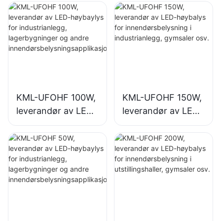
KML-UFOHF 100W,
KML-UFOHF 150W,
leverandør av LED-
leverandør av LED-
høybaylys for
høybalys for
industrianlegg,
innendørsbelysning
lagerbygninger og
i industrianlegg,
andre
gymsaler osv.
innendørsbelysning
sapplikasjoner.