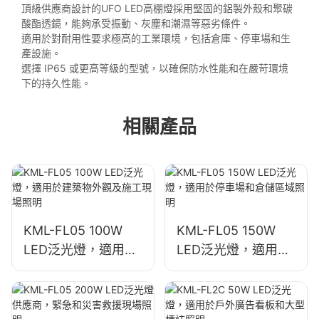
頂級供應商設計的UFO LED高棚燈採用堅固的鋁製外殼和聚碳
酸酯透鏡，能夠承受振動、灰塵和潮濕等惡劣條件。
適用於對耐用性要求極高的工業環境，包括倉庫、停車場和生
產設施。
選擇 IP65 或更高等級的型號，以確保防水性能和在嚴苛環境
下的持久性能。
相關產品
KML-FL05 100W
KML-FL05 150W
LED泛光燈，適用於
LED泛光燈，適用於
建築物外觀及施工現
停車場和倉儲區域照
場照明
明