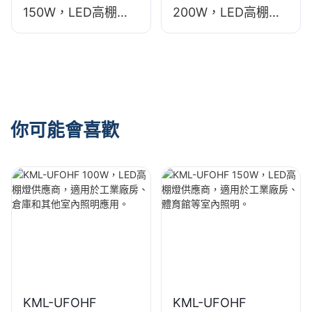
150W，LED高棚燈
200W，LED高棚燈
供應商，適用於工業
供應商，適用於展覽
廠房、體育館等室內
館、體育館等室內照
照明。
明。
你可能會喜歡
KML-UFOHF
KML-UFOHF