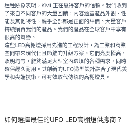
種種跡象表明，KML正在贏得客戶的信賴。我們收到
了來自不同客戶的大量回饋，內容涵蓋產品外觀、性
能及其他特性，幾乎全部都是正面的評價。大量客戶
持續購買我們的產品。我們的產品在全球客戶中享有
很高的聲譽。
這些LED高棚燈採用先進的工程設計，為工業和商業
空間帶來現代化且節能的升級方案。它們亮度極高，
照明均勻，能夠滿足大型室內環境的各種需求，同時
確保經久耐用。其創新的UFO造型設計融合了現代美
學和尖端技術，可有效取代傳統的高棚燈具。
如何選擇最佳的UFO LED高棚燈供應商？