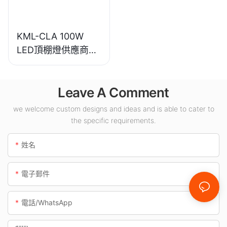
KML-CLA 100W
LED頂棚燈供應商，
適用於加油站、地下
通道等室內場所。
Leave A Comment
we welcome custom designs and ideas and is able to cater to
the specific requirements.
姓名
電子郵件
電話/WhatsApp