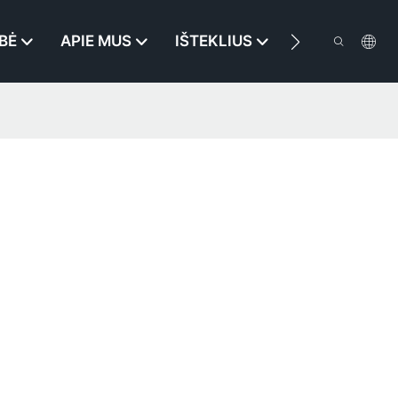
BĖ
APIE MUS
IŠTEKLIUS
SUSISIEKITE