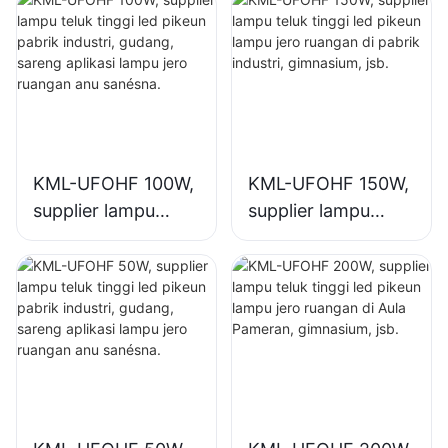
KML-UFOHF 100W,
KML-UFOHF 150W,
supplier lampu
supplier lampu
teluk tinggi led
teluk tinggi led
pikeun pabrik
pikeun lampu jero
industri, gudang,
ruangan di pabrik
sareng aplikasi
industri,
lampu jero ruangan
gimnasium, jsb.
anu sanésna.