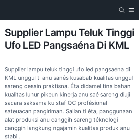
Supplier Lampu Teluk Tinggi
Ufo LED Pangsaéna Di KML​
Supplier lampu teluk tinggi ufo led pangsaéna di
KML unggul ti anu sanés kusabab kualitas unggul
sareng desain praktisna. Éta didamel tina bahan
kualitas luhur pikeun kinerja anu saé sareng diuji
sacara saksama ku staf QC profésional
sateuacan pangiriman. Salian ti éta, panggunaan
alat produksi anu canggih sareng téknologi
canggih langkung ngajamin kualitas produk anu
stabil.