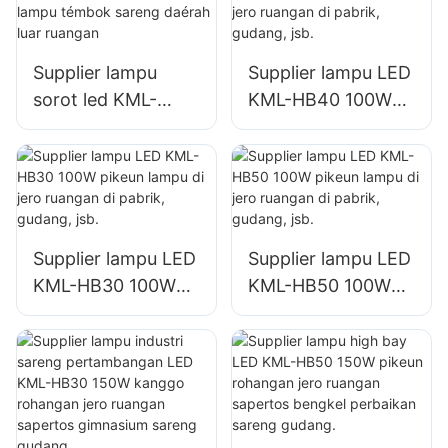
lampu signage
lampu signage
ageung
ageung
Supplier lampu
Supplier lampu LED
sorot led KML-
KML-HB40 100W
FL2C 150W pikeun
pikeun lampu di
lampu témbok
jero ruangan di
sareng daérah luar
pabrik, gudang, jsb.
ruangan
Supplier lampu LED
Supplier lampu LED
KML-HB30 100W
KML-HB50 100W
pikeun lampu di
pikeun lampu di
jero ruangan di
jero ruangan di
pabrik, gudang, jsb.
pabrik, gudang, jsb.