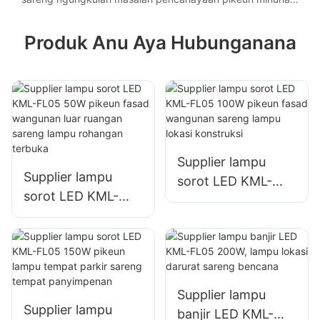
sarat proyék khusus.
Produk Anu Aya Hubunganana
Supplier lampu
Supplier lampu
sorot LED KML-
sorot LED KML-
FL05 100W pikeun
FL05 50W pikeun
fasad wangunan
fasad wangunan
sareng lampu lokasi
luar ruangan
konstruksi
sareng lampu
rohangan terbuka
Supplier lampu
Supplier lampu
banjir LED KML-