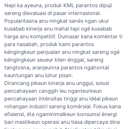
Nepi ka ayeuna, produk KML parantos dipuji
sareng dievaluasi di pasar internasional.
Popularitasna anu ningkat sanés ngan ukur
kusabab kinerja anu mahal tapi ogé kusabab
harga anu kompetitif. Dumasar kana koméntar ti
para nasabah, produk kami parantos
kéngingkeun penjualan anu ningkat sareng ogé
kéngingkeun seueur klien énggal, sareng
tangtosna, aranjeunna parantos ngahontal
kauntungan anu luhur pisan.
Dirancang pikeun kinerja anu unggul, solusi
pencahayaan canggih ieu nganteurkeun
pencahayaan inténsitas tinggi anu idéal pikeun
rohangan industri sareng komérsial. Fokus kana
efisiensi, éta ngaminimalkeun konsumsi énergi
bari mastikeun operasi anu tiasa dipercaya dina