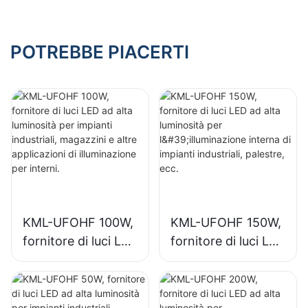
industriali, palestre,
espositive,
ecc.
palestre, ecc.
POTREBBE PIACERTI
KML-UFOHF 100W,
KML-UFOHF 150W,
fornitore di luci LED
fornitore di luci LED
ad alta luminosità
ad alta luminosità
per impianti
per l'illuminazione
industriali,
interna di impianti