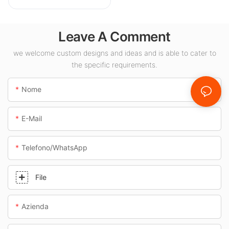
CLA per spazi
interni come
Leave A Comment
stazioni di servizio
e sottopassaggi.
we welcome custom designs and ideas and is able to cater to
the specific requirements.
Nome
E-Mail
Telefono/WhatsApp
File
Azienda