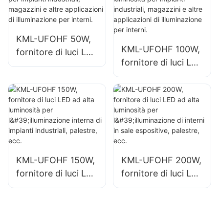
capannoni
quali capannoni
industriali e
industriali e
magazzini.
magazzini.
KML-UFOHF 50W,
KML-UFOHF 100W,
fornitore di luci LED
fornitore di luci LED
ad alta luminosità
ad alta luminosità
per impianti
per impianti
industriali,
industriali,
magazzini e altre
magazzini e altre
applicazioni di
applicazioni di
illuminazione per
illuminazione per
interni.
interni.
KML-UFOHF 150W,
KML-UFOHF 200W,
fornitore di luci LED
fornitore di luci LED
ad alta luminosità
ad alta luminosità
per l'illuminazione
per l'illuminazione
interna di impianti
di interni in sale