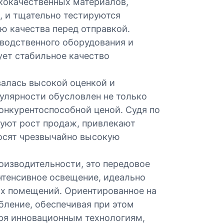
ококачественных материалов,
 и тщательно тестируются
 качества перед отправкой.
зводственного оборудования и
ует стабильное качество
алась высокой оценкой и
улярности обусловлен не только
онкурентоспособной ценой. Судя по
уют рост продаж, привлекают
носят чрезвычайно высокую
оизводительности, это передовое
тенсивное освещение, идеально
х помещений. Ориентированное на
бление, обеспечивая при этом
ря инновационным технологиям,