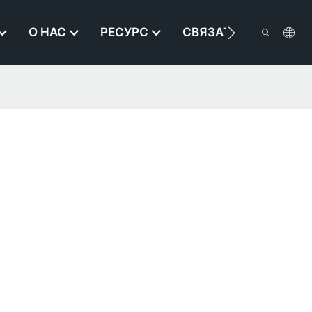
О НАС
РЕСУРС
СВЯЗАТЬСЯ С НАМИ