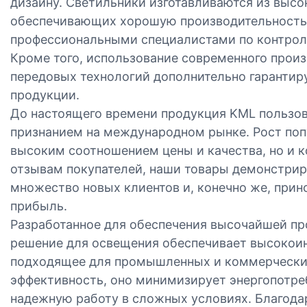
дизайну. Светильники изготавливаются из выс
обеспечивающих хорошую производительность,
профессиональными специалистами по контролю
Кроме того, использование современного прои
передовых технологий дополнительно гарантир
продукции.
До настоящего времени продукция KML пользов
признанием на международном рынке. Рост поп
высоким соотношением цены и качества, но и к
отзывам покупателей, наши товары демонстрир
множество новых клиентов и, конечно же, при
прибыль.
Разработанное для обеспечения высочайшей пр
решение для освещения обеспечивает высокоин
подходящее для промышленных и коммерчески
эффективность, оно минимизирует энергопотре
надежную работу в сложных условиях. Благода