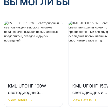
ВЫ МОГЛИ БЫ
KML-UFOHF 100W —
KML-UFOHF 150
светодиодный
светодиодный
светильник для
светильник для
View Details
View Details
высоких потолков,
высоких потолко