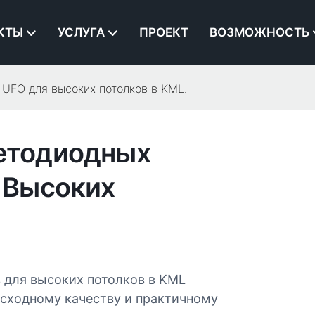
КТЫ
УСЛУГА
ПРОЕКТ
ВОЗМОЖНОСТЬ
UFO для высоких потолков в KML.
етодиодных
 Высоких
 для высоких потолков в KML
осходному качеству и практичному