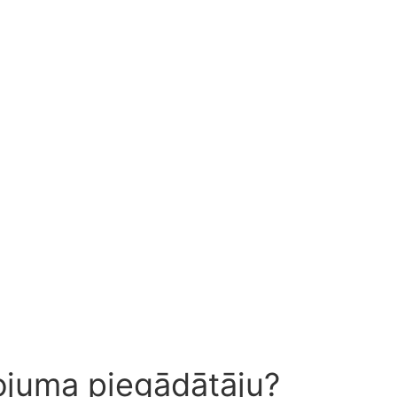
ojuma piegādātāju?