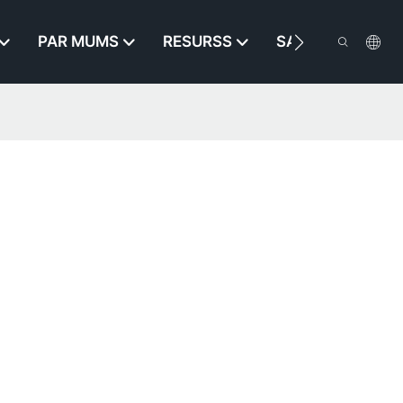
PAR MUMS
RESURSS
SAZINIETIES AR