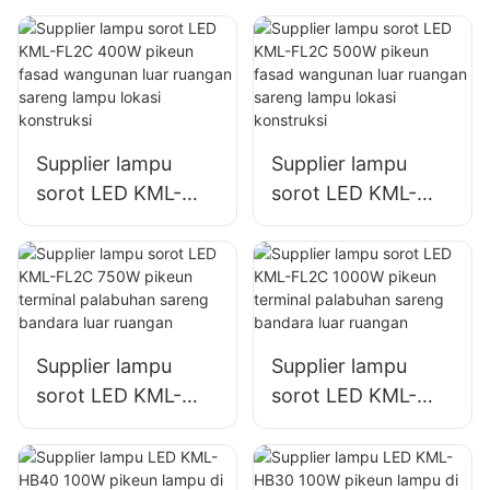
tempat parkir
tempat parkir
sareng gudang luar
sareng gudang luar
ruangan
ruangan
Supplier lampu
Supplier lampu
sorot LED KML-
sorot LED KML-
FL2C 400W pikeun
FL2C 500W pikeun
fasad wangunan
fasad wangunan
luar ruangan
luar ruangan
sareng lampu lokasi
sareng lampu lokasi
konstruksi
konstruksi
Supplier lampu
Supplier lampu
sorot LED KML-
sorot LED KML-
FL2C 750W pikeun
FL2C 1000W
terminal palabuhan
pikeun terminal
sareng bandara
palabuhan sareng