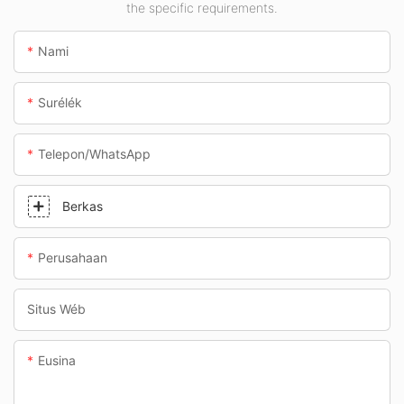
the specific requirements.
jalan bawah tanah.
Nami
Surélék
Telepon/whatsApp
Berkas
Perusahaan
Situs Wéb
Eusina