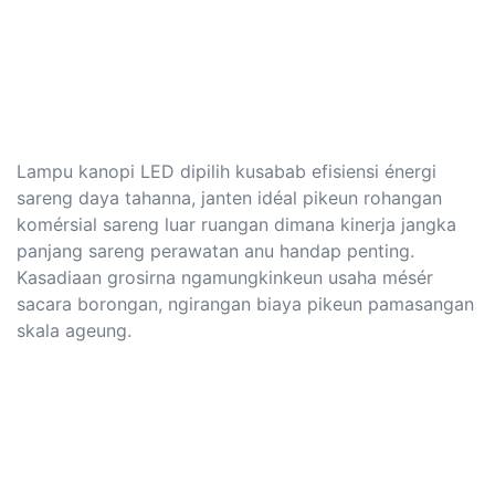
Lampu kanopi LED dipilih kusabab efisiensi énergi
sareng daya tahanna, janten idéal pikeun rohangan
komérsial sareng luar ruangan dimana kinerja jangka
panjang sareng perawatan anu handap penting.
Kasadiaan grosirna ngamungkinkeun usaha mésér
sacara borongan, ngirangan biaya pikeun pamasangan
skala ageung.