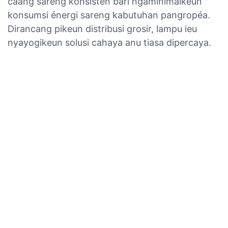
caang sareng konsisten bari ngaminimalkeun
konsumsi énergi sareng kabutuhan pangropéa.
Dirancang pikeun distribusi grosir, lampu ieu
nyayogikeun solusi cahaya anu tiasa dipercaya.