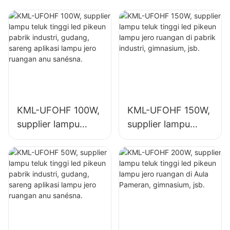
sapertos
gimnasium sareng
gudang.
KML-UFOHF 100W,
KML-UFOHF 150W,
supplier lampu
supplier lampu
teluk tinggi led
teluk tinggi led
pikeun pabrik
pikeun lampu jero
industri, gudang,
ruangan di pabrik
sareng aplikasi
industri,
lampu jero ruangan
gimnasium, jsb.
anu sanésna.