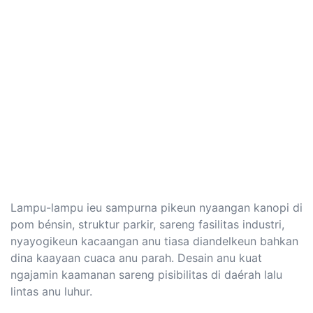
Lampu-lampu ieu sampurna pikeun nyaangan kanopi di
pom bénsin, struktur parkir, sareng fasilitas industri,
nyayogikeun kacaangan anu tiasa diandelkeun bahkan
dina kaayaan cuaca anu parah. Desain anu kuat
ngajamin kaamanan sareng pisibilitas di daérah lalu
lintas anu luhur.