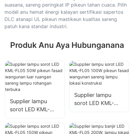
suasana, sareng peringkat IP pikeun tahan cuaca. Pilih
modél anu hemat énergi kalayan sertifikasi sapertos
DLC atanapi UL pikeun mastikeun kualitas sareng
patuh kana standar industri.
Produk Anu Aya Hubunganana
Supplier lampu
Supplier lampu
sorot LED KML-
sorot LED KML-
FL05 100W pikeun
FL05 50W pikeun
fasad wangunan
fasad wangunan
sareng lampu lokasi
luar ruangan