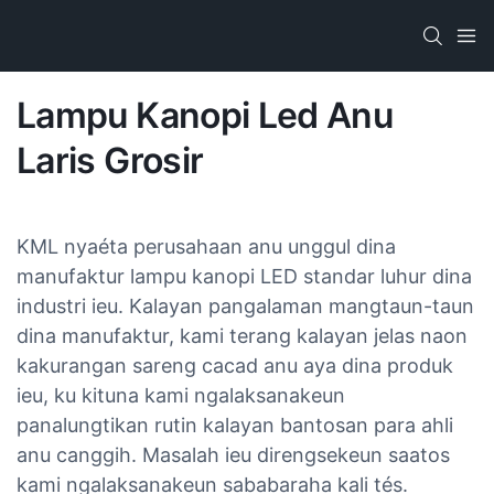
Lampu Kanopi Led Anu
Laris Grosir
KML nyaéta perusahaan anu unggul dina
manufaktur lampu kanopi LED standar luhur dina
industri ieu. Kalayan pangalaman mangtaun-taun
dina manufaktur, kami terang kalayan jelas naon
kakurangan sareng cacad anu aya dina produk
ieu, ku kituna kami ngalaksanakeun
panalungtikan rutin kalayan bantosan para ahli
anu canggih. Masalah ieu direngsekeun saatos
kami ngalaksanakeun sababaraha kali tés.