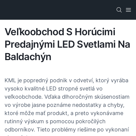
Veľkoobchod S Horúcimi
Predajnými LED Svetlami Na
Baldachýn
KML je popredný podnik v odvetví, ktorý vyrába
vysoko kvalitné LED stropné svetlá vo
veľkoobchode. Vďaka dlhoročným skúsenostiam
vo výrobe jasne poznáme nedostatky a chyby,
ktoré môže mať produkt, a preto vykonávame
rutinný výskum s pomocou pokročilých
odborníkov. Tieto problémy riešime po vykonaní