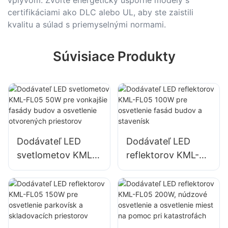
certifikáciami ako DLC alebo UL, aby ste zaistili
kvalitu a súlad s priemyselnými normami.
Súvisiace Produkty
Dodávateľ LED
Dodávateľ LED
svetlometov KML-
reflektorov KML-
FL05 50W pre
FL05 100W pre
vonkajšie fasády
osvetlenie fasád
budov a osvetlenie
budov a stavenísk
otvorených
priestorov