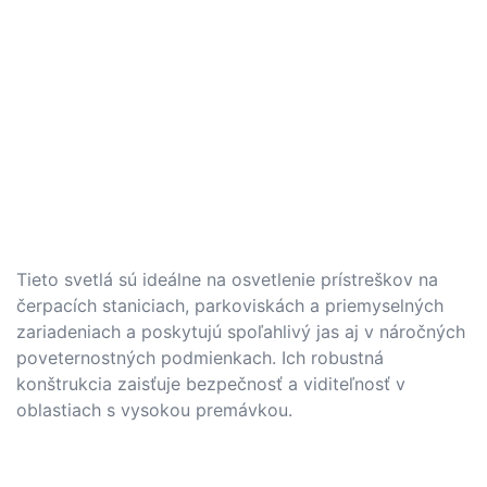
Tieto svetlá sú ideálne na osvetlenie prístreškov na
čerpacích staniciach, parkoviskách a priemyselných
zariadeniach a poskytujú spoľahlivý jas aj v náročných
poveternostných podmienkach. Ich robustná
konštrukcia zaisťuje bezpečnosť a viditeľnosť v
oblastiach s vysokou premávkou.