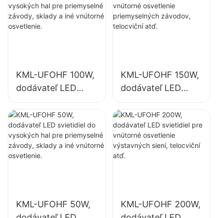
KML-UFOHF 100W,
KML-UFOHF 150W,
dodávateľ LED
dodávateľ LED
svietidiel do
svietidiel pre
vysokých hal pre
vnútorné
priemyselné
osvetlenie
závody, sklady a
priemyselných
iné vnútorné
závodov, telocviční
osvetlenie.
atď.
KML-UFOHF 50W,
KML-UFOHF 200W,
dodávateľ LED
dodávateľ LED