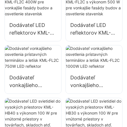
KML-FL2C 200W
KML-FL2C 240W
LED reflektor
LED reflektor
Dodávateľ LED
Dodávateľ LED
reflektorov KML-
reflektorov KML-
FL2C 400W pre
FL2C s výkonom
vonkajšie fasády
500 W pre
budov a osvetlenie
vonkajšie fasády
stavenísk
budov a osvetlenie
stavenísk
Dodávateľ
Dodávateľ
vonkajšieho
vonkajšieho
osvetlenia
osvetlenia
prístavných
prístavných
terminálov a letísk
terminálov a letísk
KML-FL2C 750W
KML-FL2C 1000W
LED reflektor
LED reflektor