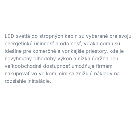
LED svetlá do stropných kabín sú vyberané pre svoju
energetickú účinnosť a odolnosť, vďaka čomu sú
ideálne pre komerčné a vonkajšie priestory, kde je
nevyhnutný dlhodobý výkon a nízka údržba. Ich
veľkoobchodná dostupnosť umožňuje firmám
nakupovať vo veľkom, čím sa znižujú náklady na
rozsiahle inštalácie.