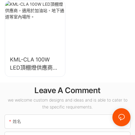
房、倉庫和其他室內
館、體育館等室內照
照明應用。
明。
KML-CLA 100W
LED頂棚燈供應商，
適用於加油站、地下
通道等室內場所。
Leave A Comment
we welcome custom designs and ideas and is able to cater to
the specific requirements.
姓名