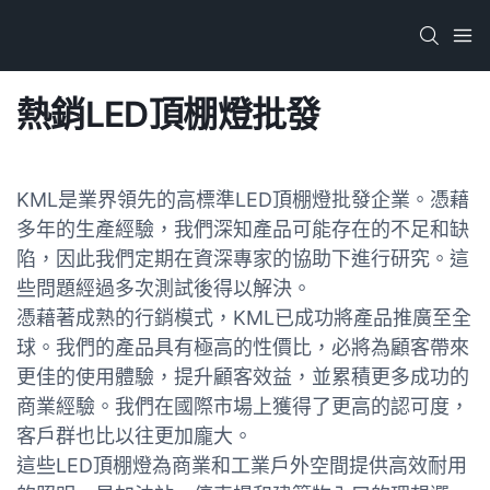
熱銷LED頂棚燈批發
KML是業界領先的高標準LED頂棚燈批發企​​業。憑藉
多年的生產經驗，我們深知產品可能存在的不足和缺
陷，因此我們定期在資深專家的協助下進行研究。這
些問題經過多次測試後得以解決。
憑藉著成熟的行銷模式，KML已成功將產品推廣至全
球。我們的產品具有極高的性價比，必將為顧客帶來
更佳的使用體驗，提升顧客效益，並累積更多成功的
商業經驗。我們在國際市場上獲得了更高的認可度，
客戶群也比以往更加龐大。
這些LED頂棚燈為商業和工業戶外空間提供高效耐用