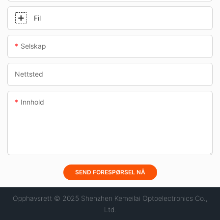
Fil
Selskap
Nettsted
Innhold
SEND FORESPØRSEL NÅ
Opphavsrett © 2025 Shenzhen Kemeilai Optoelectronics Co.,
Ltd.