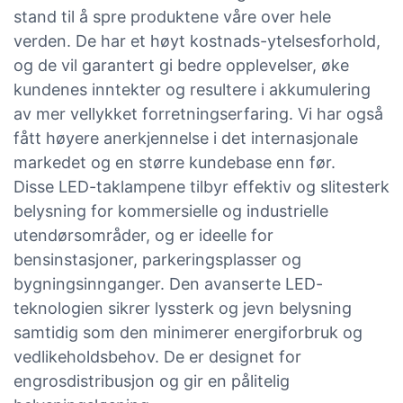
stand til å spre produktene våre over hele
verden. De har et høyt kostnads-ytelsesforhold,
og de vil garantert gi bedre opplevelser, øke
kundenes inntekter og resultere i akkumulering
av mer vellykket forretningserfaring. Vi har også
fått høyere anerkjennelse i det internasjonale
markedet og en større kundebase enn før.
Disse LED-taklampene tilbyr effektiv og slitesterk
belysning for kommersielle og industrielle
utendørsområder, og er ideelle for
bensinstasjoner, parkeringsplasser og
bygningsinnganger. Den avanserte LED-
teknologien sikrer lyssterk og jevn belysning
samtidig som den minimerer energiforbruk og
vedlikeholdsbehov. De er designet for
engrosdistribusjon og gir en pålitelig