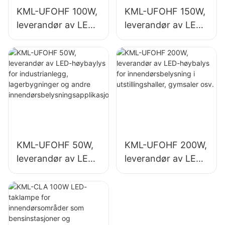
KML-UFOHF 100W,
KML-UFOHF 150W,
leverandør av LED-
leverandør av LED-
høybaylys for
høybalys for
industrianlegg,
innendørsbelysning
lagerbygninger og
i industrianlegg,
andre
gymsaler osv.
innendørsbelysning
sapplikasjoner.
KML-UFOHF 50W,
KML-UFOHF 200W,
leverandør av LED-
leverandør av LED-
høybaylys for
høybalys for
industrianlegg,
innendørsbelysning
lagerbygninger og
i utstillingshaller,
andre
gymsaler osv.