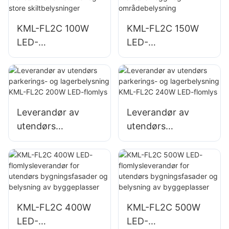
store
skiltbelysninger
KML-FL2C 100W
KML-FL2C 150W
LED-
LED-
flomlysleverandør
flomlysleverandør
for utendørs
for utendørs vegg-
reklametavler og
og
store
områdebelysning
skiltbelysninger
Leverandør av
Leverandør av
utendørs
utendørs
parkerings- og
parkerings- og
lagerbelysning
lagerbelysning
KML-FL2C 200W
KML-FL2C 240W
LED-flomlys
LED-flomlys
KML-FL2C 400W
KML-FL2C 500W
LED-
LED-