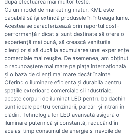
după efectuarea mai multor teste.
Cu un model de marketing matur, KML este
capabilă să își extindă produsele în întreaga lume.
Acestea se caracterizează prin raportul cost-
performanță ridicat și sunt destinate să ofere o
experiență mai bună, să crească veniturile
clienților și să ducă la acumularea unei experiențe
comerciale mai reușite. De asemenea, am obținut
o recunoaștere mai mare pe piața internațională
și o bază de clienți mai mare decât înainte.
Oferind o iluminare eficientă și durabilă pentru
spațiile exterioare comerciale și industriale,
aceste corpuri de iluminat LED pentru baldachin
sunt ideale pentru benzinării, parcări și intrări în
clădiri. Tehnologia lor LED avansată asigură o
iluminare puternică și constantă, reducând în
același timp consumul de energie și nevoile de