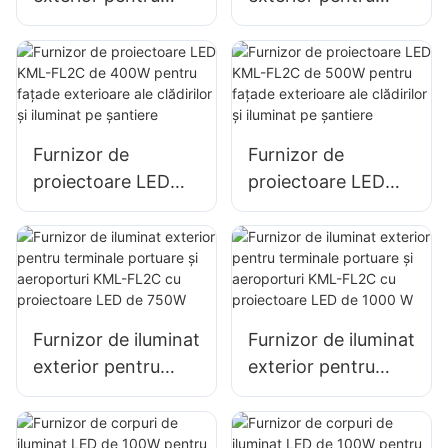
parcări și depozite,
parcări și depozite,
proiector LED KML-
proiector LED KML-
FL2C 200W
FL2C de 240 W
Furnizor de
Furnizor de
proiectoare LED
proiectoare LED
KML-FL2C de
KML-FL2C de
400W pentru
500W pentru
fațade exterioare
fațade exterioare
ale clădirilor și
ale clădirilor și
iluminat pe șantiere
iluminat pe șantiere
Furnizor de iluminat
Furnizor de iluminat
exterior pentru
exterior pentru
terminale portuare
terminale portuare
și aeroporturi KML-
și aeroporturi KML-
FL2C cu
FL2C cu