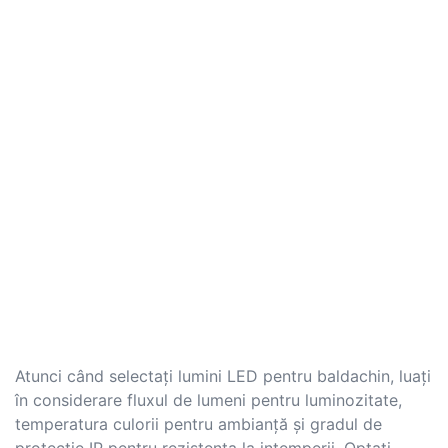
Atunci când selectați lumini LED pentru baldachin, luați
în considerare fluxul de lumeni pentru luminozitate,
temperatura culorii pentru ambianță și gradul de
protecție IP pentru rezistența la intemperii. Optați