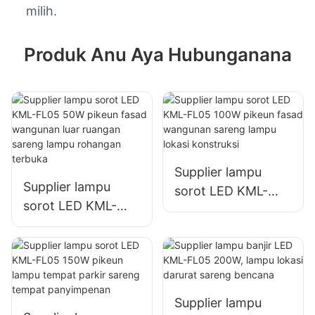
milih.
Produk Anu Aya Hubunganana
Supplier lampu
Supplier lampu
sorot LED KML-
sorot LED KML-
FL05 100W pikeun
FL05 50W pikeun
fasad wangunan
fasad wangunan
sareng lampu lokasi
luar ruangan
konstruksi
sareng lampu
rohangan terbuka
Supplier lampu