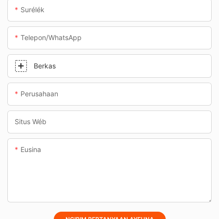
Surélék
Telepon/whatsApp
Berkas
Perusahaan
Situs Wéb
Eusina