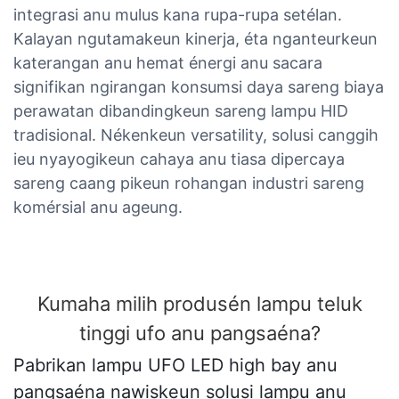
integrasi anu mulus kana rupa-rupa setélan.
Kalayan ngutamakeun kinerja, éta nganteurkeun
katerangan anu hemat énergi anu sacara
signifikan ngirangan konsumsi daya sareng biaya
perawatan dibandingkeun sareng lampu HID
tradisional. Nékenkeun versatility, solusi canggih
ieu nyayogikeun cahaya anu tiasa dipercaya
sareng caang pikeun rohangan industri sareng
komérsial anu ageung.
Kumaha milih produsén lampu teluk
tinggi ufo anu pangsaéna?
Pabrikan lampu UFO LED high bay anu
pangsaéna nawiskeun solusi lampu anu