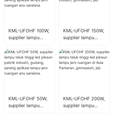
KML-UFOHF 100W,
KML-UFOHF 150W,
supplier lampu
supplier lampu
teluk tinggi led
teluk tinggi led
pikeun pabrik
pikeun lampu jero
industri, gudang,
ruangan di pabrik
sareng aplikasi
industri,
lampu jero ruangan
gimnasium, jsb.
anu sanésna.
KML-UFOHF 50W,
KML-UFOHF 200W,
supplier lampu
supplier lampu
teluk tinggi led
teluk tinggi led