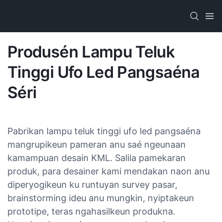
Produsén Lampu Teluk
Tinggi Ufo Led Pangsaéna
Séri
Pabrikan lampu teluk tinggi ufo led pangsaéna​
mangrupikeun pameran anu saé ngeunaan
kamampuan desain KML. Salila pamekaran
produk, para desainer kami mendakan naon anu
diperyogikeun ku runtuyan survey pasar,
brainstorming ideu anu mungkin, nyiptakeun
prototipe, teras ngahasilkeun produkna.