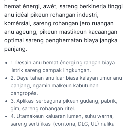
hemat énergi, awét, sareng berkinerja tinggi
anu idéal pikeun rohangan industri,
komérsial, sareng rohangan jero ruangan
anu ageung, pikeun mastikeun kacaangan
optimal sareng penghematan biaya jangka
panjang.
1. Desain anu hemat énergi ngirangan biaya
listrik sareng dampak lingkungan.
2. Daya tahan anu luar biasa kalayan umur anu
panjang, ngaminimalkeun kabutuhan
pangropéa.
3. Aplikasi serbaguna pikeun gudang, pabrik,
gim, sareng rohangan ritel.
4. Utamakeun kaluaran lumen, suhu warna,
sareng sertifikasi (contona, DLC, UL) nalika