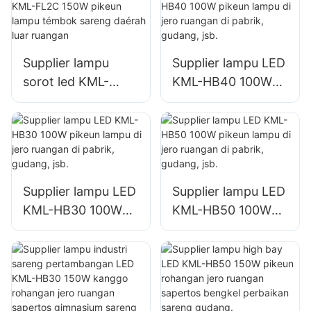
ruangan sareng
ruangan sareng
lampu signage
lampu signage
ageung
ageung
Supplier lampu
Supplier lampu LED
sorot led KML-
KML-HB40 100W
FL2C 150W pikeun
pikeun lampu di
lampu témbok
jero ruangan di
sareng daérah luar
pabrik, gudang, jsb.
ruangan
Supplier lampu LED
Supplier lampu LED
KML-HB30 100W
KML-HB50 100W
pikeun lampu di
pikeun lampu di
jero ruangan di
jero ruangan di
pabrik, gudang, jsb.
pabrik, gudang, jsb.