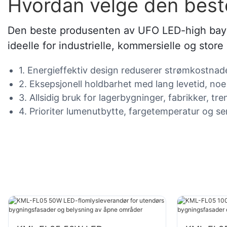
Hvordan velge den bes
Den beste produsenten av UFO LED-high bay-be
ideelle for industrielle, kommersielle og stor
1. Energieffektiv design reduserer strømkostnade
2. Eksepsjonell holdbarhet med lang levetid, no
3. Allsidig bruk for lagerbygninger, fabrikker, tr
4. Prioriter lumenutbytte, fargetemperatur og sert