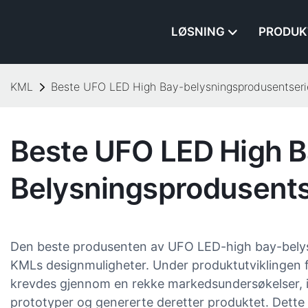
LØSNING
PRODUK
KML
Beste UFO LED High Bay-belysningsprodusentseri
Beste UFO LED High B
Belysningsprodusents
Den beste produsenten av UFO LED-high bay-belys
KMLs designmuligheter. Under produktutviklingen 
krevdes gjennom en rekke markedsundersøkelser, id
prototyper og genererte deretter produktet. Dette e