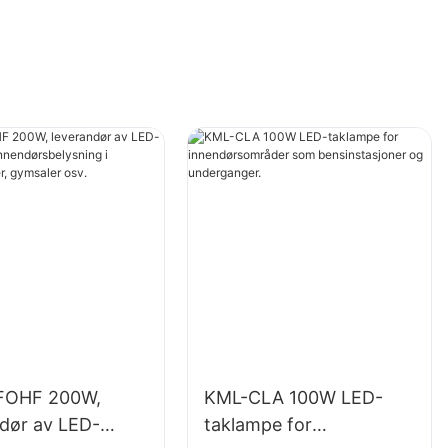
FOHF 200W,
KML-CLA 100W LED-
ndør av LED-
taklampe for