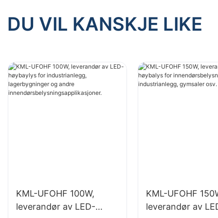
DU VIL KANSKJE LIKE
KML-UFOHF 100W,
KML-UFOHF 150
leverandør av LED-
leverandør av LE