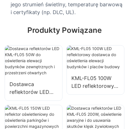
jego strumień świetlny, temperaturę barwową
i certyfikaty (np. DLC, UL).
Produkty Powiązane
KML-FL05 100W
Dostawca
LED reflektorowy
reflektorów LED
dostawca do
KML-FL05 50W do
oświetlenia elewacji
oświetlenia elewacji
budynków i placów
budynków
budowy
zewnętrznych i