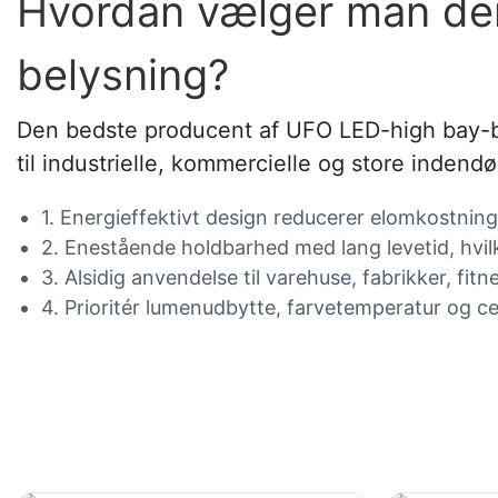
Hvordan vælger man de
belysning?
Den bedste producent af UFO LED-high bay-bel
til industrielle, kommercielle og store indend
1. Energieffektivt design reducerer elomkostning
2. Enestående holdbarhed med lang levetid, hvil
3. Alsidig anvendelse til varehuse, fabrikker, fit
4. Prioritér lumenudbytte, farvetemperatur og ce