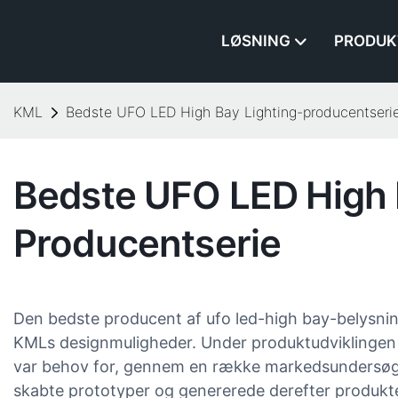
LØSNING
PRODUK
KML
Bedste UFO LED High Bay Lighting-producentseri
Bedste UFO LED High 
Producentserie
Den bedste producent af ufo led-high bay-belysni
KMLs designmuligheder. Under produktudviklingen 
var behov for, gennem en række markedsundersøgel
skabte prototyper og genererede derefter produkte