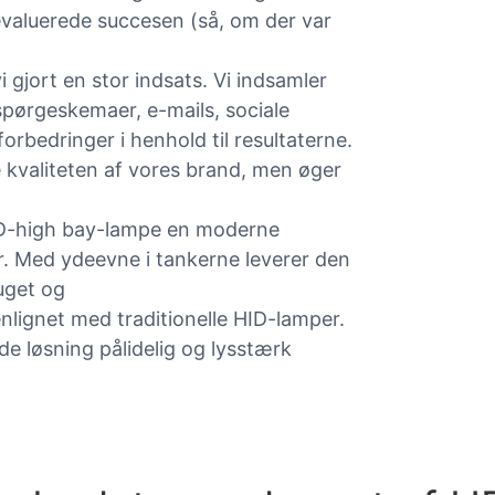
 evaluerede succesen (så, om der var
 gjort en stor indsats. Vi indsamler
spørgeskemaer, e-mails, sociale
orbedringer i henhold til resultaterne.
kvaliteten af ​​vores brand, men øger
D-high bay-lampe en moderne
øer. Med ydeevne i tankerne leverer den
uget og
lignet med traditionelle HID-lamper.
 løsning pålidelig og lysstærk