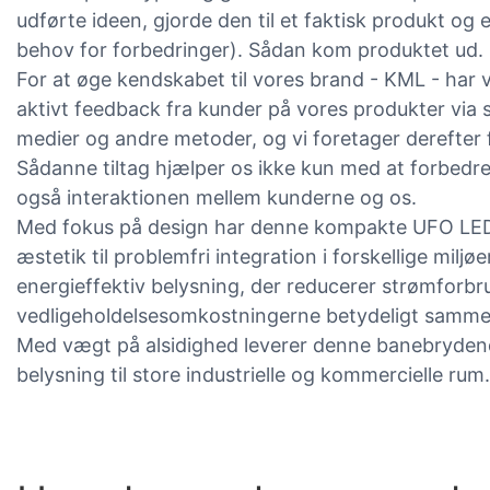
udførte ideen, gjorde den til et faktisk produkt og
behov for forbedringer). Sådan kom produktet ud.
For at øge kendskabet til vores brand - KML - har vi
aktivt feedback fra kunder på vores produkter via 
medier og andre metoder, og vi foretager derefter f
Sådanne tiltag hjælper os ikke kun med at forbedre 
også interaktionen mellem kunderne og os.
Med fokus på design har denne kompakte UFO LE
æstetik til problemfri integration i forskellige milj
energieffektiv belysning, der reducerer strømforbr
vedligeholdelsesomkostningerne betydeligt sammen
Med vægt på alsidighed leverer denne banebrydende
belysning til store industrielle og kommercielle rum.