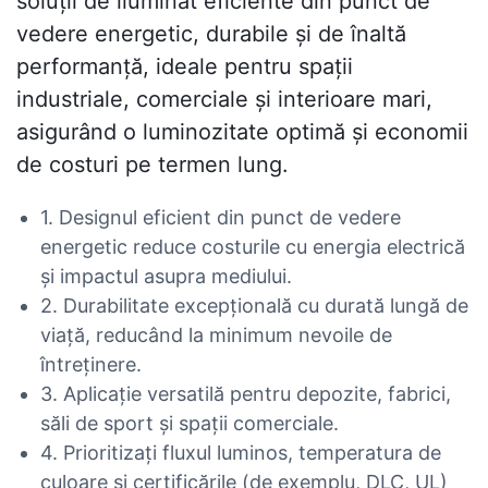
soluții de iluminat eficiente din punct de
vedere energetic, durabile și de înaltă
performanță, ideale pentru spații
industriale, comerciale și interioare mari,
asigurând o luminozitate optimă și economii
de costuri pe termen lung.
1. Designul eficient din punct de vedere
energetic reduce costurile cu energia electrică
și impactul asupra mediului.
2. Durabilitate excepțională cu durată lungă de
viață, reducând la minimum nevoile de
întreținere.
3. Aplicație versatilă pentru depozite, fabrici,
săli de sport și spații comerciale.
4. Prioritizați fluxul luminos, temperatura de
culoare și certificările (de exemplu, DLC, UL)