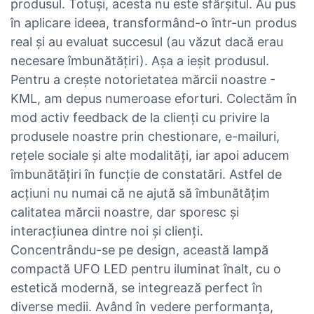
produsul. Totuși, acesta nu este sfârșitul. Au pus
în aplicare ideea, transformând-o într-un produs
real și au evaluat succesul (au văzut dacă erau
necesare îmbunătățiri). Așa a ieșit produsul.
Pentru a crește notorietatea mărcii noastre -
KML, am depus numeroase eforturi. Colectăm în
mod activ feedback de la clienți cu privire la
produsele noastre prin chestionare, e-mailuri,
rețele sociale și alte modalități, iar apoi aducem
îmbunătățiri în funcție de constatări. Astfel de
acțiuni nu numai că ne ajută să îmbunătățim
calitatea mărcii noastre, dar sporesc și
interacțiunea dintre noi și clienți.
Concentrându-se pe design, această lampă
compactă UFO LED pentru iluminat înalt, cu o
estetică modernă, se integrează perfect în
diverse medii. Având în vedere performanța,