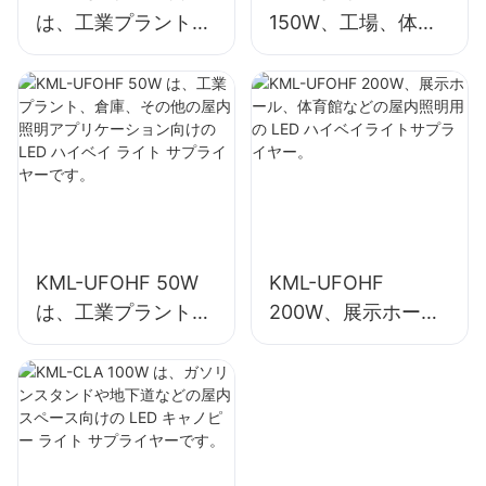
は、工業プラント、
150W、工場、体育
倉庫、その他の屋内
館などの屋内照明用
照明アプリケーショ
の LED ハイベイラ
ン向けの LED ハイ
イトサプライヤー。
ベイ ライト サプラ
イヤーです。
KML-UFOHF 50W
KML-UFOHF
は、工業プラント、
200W、展示ホー
倉庫、その他の屋内
ル、体育館などの屋
照明アプリケーショ
内照明用の LED ハ
ン向けの LED ハイ
イベイライトサプラ
ベイ ライト サプラ
イヤー。
イヤーです。