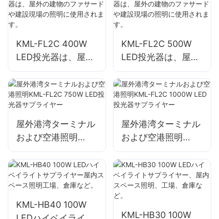
KML-FL2C 400W
KML-FL2C 500W
LED投光器は、屋外
LED投光器は、屋外
の建物のファサード
の建物のファサード
や建設現場の照明に
や建設現場の照明に
使用されます。
使用されます。
屋外港湾ターミナル
屋外港湾ターミナル
および空港照明
および空港照明
KML-FL2C 750W
KML-FL2C 1000W
LED投光器サプライ
LED投光器サプライ
ヤー
ヤー
KML-HB40 100W
KML-HB30 100W
LEDハイベイライト