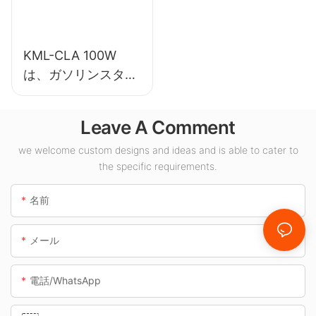
KML-CLA 100W
は、ガソリンスタン
ドや地下道などの屋
内スペース向けの
Leave A Comment
LED キャノピー ラ
イト サプライヤーで
we welcome custom designs and ideas and is able to cater to
the specific requirements.
す。
名前
メール
電話/WhatsApp