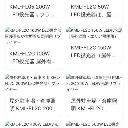
KML-FL05 200W
KML-FL2C 50W
LED投光器サプライ
LED投光器は、屋外
ヤー、緊急および災
看板や大型看板照明
害救助現場の照明
用として最適です。
KML-FL2C 150W
KML-FL2C 100W
LED投光器（屋外壁
LED投光器 屋外看板
面・エリア照明用）
や大型看板照明用サ
プライヤー
屋外駐車場・倉庫照
屋外駐車場・倉庫照
明 KML-FL2C 200W
明 KML-FL2C
LED投光器サプライ
240W LED投光器サ
ヤー
プライヤー