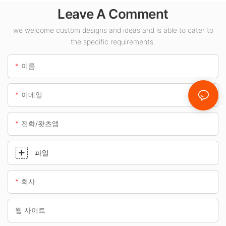
100W LED 캐노피
Leave A Comment
조명 공급업체입니
다.
we welcome custom designs and ideas and is able to cater to
the specific requirements.
이름
이메일
전화/왓츠앱
파일
회사
웹 사이트