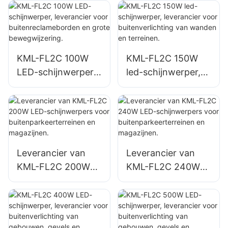
buitenreclamebord
rampenverlichting
en en grote
bewegwijzering.
KML-FL2C 100W
KML-FL2C 150W
LED-schijnwerper,
led-schijnwerper,
leverancier voor
leverancier voor
buitenreclamebord
buitenverlichting
en en grote
van wanden en
bewegwijzering.
terreinen.
Leverancier van
Leverancier van
KML-FL2C 200W
KML-FL2C 240W
LED-schijnwerpers
LED-schijnwerpers
voor
voor
buitenparkeerterrei
buitenparkeerterrei
nen en magazijnen.
nen en magazijnen.