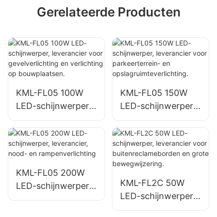
Gerelateerde Producten
KML-FL05 100W
KML-FL05 150W
LED-schijnwerper,
LED-schijnwerper,
leverancier voor
leverancier voor
gevelverlichting en
parkeerterrein- en
verlichting op
opslagruimteverlich
bouwplaatsen.
ting.
KML-FL05 200W
KML-FL2C 50W
LED-schijnwerper,
LED-schijnwerper,
leverancier, nood-
leverancier voor
en