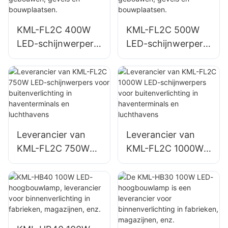
KML-FL2C 400W
KML-FL2C 500W
LED-schijnwerper,
LED-schijnwerper,
leverancier voor
leverancier voor
buitenverlichting
buitenverlichting
van gebouwen,
van gebouwen,
gevels en
gevels en
bouwplaatsen.
bouwplaatsen.
Leverancier van
Leverancier van
KML-FL2C 750W
KML-FL2C 1000W
LED-schijnwerpers
LED-schijnwerpers
voor
voor
buitenverlichting in
buitenverlichting in
haventerminals en
haventerminals en
luchthavens
luchthavens