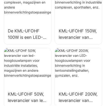
De KML-UFOHF
KML-UFOHF 150W,
100W is een LED-
leverancier van
hoogbouwlamp,
LED-
geschikt voor
hoogbouwlampen
industriële
voor
complexen,
binnenverlichting in
magazijnen en
industriële
andere
complexen,
binnenverlichtingst
sporthallen, enz.
oepassingen.
KML-UFOHF 50W,
KML-UFOHF 200W,
leverancier van led-
leverancier van