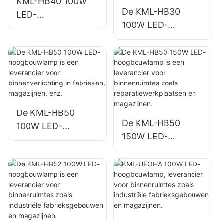
KML-HB40 100W
De KML-HB30
LED-
100W LED-
hoogbouwlamp,
hoogbouwlamp is
leverancier voor
een leverancier
binnenverlichting in
voor
fabrieken,
binnenverlichting in
magazijnen, enz.
fabrieken,
magazijnen, enz.
De KML-HB50
De KML-HB50
100W LED-
150W LED-
hoogbouwlamp is
hoogbouwlamp is
een leverancier
een leverancier
voor
voor binnenruimtes
binnenverlichting in
zoals
fabrieken,
reparatiewerkplaat
magazijnen, enz.
sen en magazijnen.