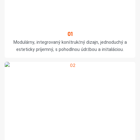
01
Modulárny, integrovaný konštrukčný dizajn, jednoduchý a
esteticky príjemný, s pohodlnou údržbou a inštaláciou.