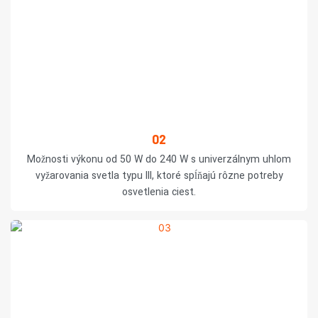
02
Možnosti výkonu od 50 W do 240 W s univerzálnym uhlom
vyžarovania svetla typu III, ktoré spĺňajú rôzne potreby
osvetlenia ciest.