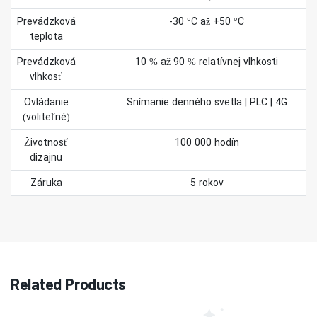
Prevádzková
-30 °C až +50 °C
teplota
Prevádzková
10 % až 90 % relatívnej vlhkosti
vlhkosť
Ovládanie
Snímanie denného svetla | PLC | 4G
(voliteľné)
Životnosť
100 000 hodín
dizajnu
Záruka
5 rokov
Related Products