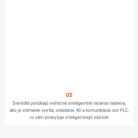
03
Svietidlá ponúkajú voliteľné inteligentné riešenia riadenia,
ako je snímanie svetla, ovládanie 4G a komunikácia cez PLC,
čo vám poskytuje inteligentnejší zážitok!