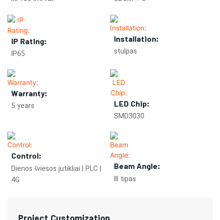
Installation:
IP Rating:
stulpas
IP65
Warranty:
LED Chip:
5 years
SMD3030
Control:
Beam Angle:
Dienos šviesos jutikliai | PLC |
III tipas
4G
Project Customization