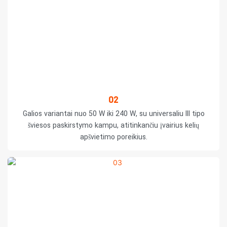
02
Galios variantai nuo 50 W iki 240 W, su universaliu III tipo
šviesos paskirstymo kampu, atitinkančiu įvairius kelių
apšvietimo poreikius.