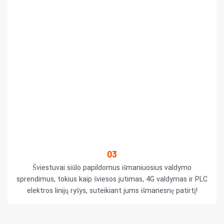
03
Šviestuvai siūlo papildomus išmaniuosius valdymo
sprendimus, tokius kaip šviesos jutimas, 4G valdymas ir PLC
elektros linijų ryšys, suteikiant jums išmanesnę patirtį!