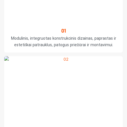
01
Modulinis, integruotas konstrukcinis dizainas, paprastas ir
estetiškai patrauklus, patogus priežiūrai ir montavimui.