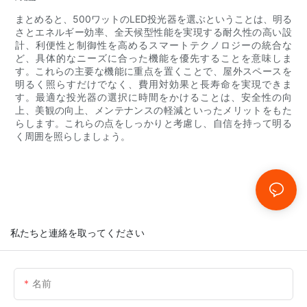
まとめると、500ワットのLED投光器を選ぶということは、明る
さとエネルギー効率、全天候型性能を実現する耐久性の高い設
計、利便性と制御性を高めるスマートテクノロジーの統合な
ど、具体的なニーズに合った機能を優先することを意味しま
す。これらの主要な機能に重点を置くことで、屋外スペースを
明るく照らすだけでなく、費用対効果と長寿命を実現できま
す。最適な投光器の選択に時間をかけることは、安全性の向
上、美観の向上、メンテナンスの軽減といったメリットをもた
らします。これらの点をしっかりと考慮し、自信を持って明る
く周囲を照らしましょう。
私たちと連絡を取ってください
名前