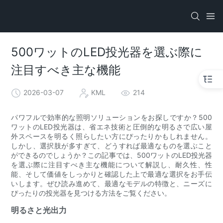
500ワットのLED投光器を選ぶ際に
注目すべき主な機能
2026-03-07
KML
214
パワフルで効率的な照明ソリューションをお探しですか？500
ワットのLED投光器は、省エネ技術と圧倒的な明るさで広い屋
外スペースを明るく照らしたい方にぴったりかもしれません。
しかし、選択肢が多すぎて、どうすれば最適なものを選ぶこと
ができるのでしょうか？この記事では、500ワットのLED投光器
を選ぶ際に注目すべき主な機能について解説し、耐久性、性
能、そして価値をしっかりと確認した上で最適な選択をお手伝
いします。ぜひ読み進めて、最適なモデルの特徴と、ニーズに
ぴったりの投光器を見つける方法をご覧ください。
明るさと光出力