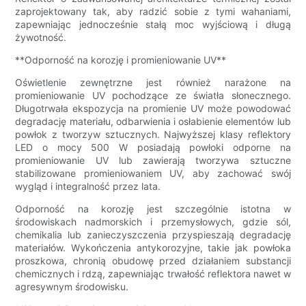
zaprojektowany tak, aby radzić sobie z tymi wahaniami,
zapewniając jednocześnie stałą moc wyjściową i długą
żywotność.
**Odporność na korozję i promieniowanie UV**
Oświetlenie zewnętrzne jest również narażone na
promieniowanie UV pochodzące ze światła słonecznego.
Długotrwała ekspozycja na promienie UV może powodować
degradację materiału, odbarwienia i osłabienie elementów lub
powłok z tworzyw sztucznych. Najwyższej klasy reflektory
LED o mocy 500 W posiadają powłoki odporne na
promieniowanie UV lub zawierają tworzywa sztuczne
stabilizowane promieniowaniem UV, aby zachować swój
wygląd i integralność przez lata.
Odporność na korozję jest szczególnie istotna w
środowiskach nadmorskich i przemysłowych, gdzie sól,
chemikalia lub zanieczyszczenia przyspieszają degradację
materiałów. Wykończenia antykorozyjne, takie jak powłoka
proszkowa, chronią obudowę przed działaniem substancji
chemicznych i rdzą, zapewniając trwałość reflektora nawet w
agresywnym środowisku.