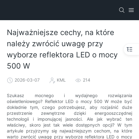
Najważniejsze cechy, na które
należy zwrócić uwagę przy
wyborze reflektora LED o mocy
500 W
2026-03-07
KML
214
Szukasz mocnego i wydajnego rozwiązania
oświetleniowego? Reflektor LED o mocy 500 W może być
dokładnie tym, czego potrzebujesz, aby rozjaśnić duże
przestrzenie zewnętrzne dzięki energooszczędnej
technologii i imponującej jasności. Ale jak wybrać ten
właściwy, skoro jest tak wiele dostępnych opcji? W tym
artykule przyjrzymy się najważniejszym cechom, na które
warto zwrócić uwagę przy wyborze reflektora LED o mocy