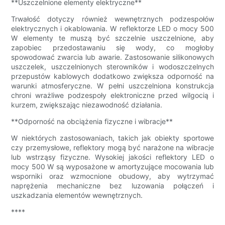
**Uszczelnione elementy elektryczne**
Trwałość dotyczy również wewnętrznych podzespołów
elektrycznych i okablowania. W reflektorze LED o mocy 500
W elementy te muszą być szczelnie uszczelnione, aby
zapobiec przedostawaniu się wody, co mogłoby
spowodować zwarcia lub awarie. Zastosowanie silikonowych
uszczelek, uszczelnionych sterowników i wodoszczelnych
przepustów kablowych dodatkowo zwiększa odporność na
warunki atmosferyczne. W pełni uszczelniona konstrukcja
chroni wrażliwe podzespoły elektroniczne przed wilgocią i
kurzem, zwiększając niezawodność działania.
**Odporność na obciążenia fizyczne i wibracje**
W niektórych zastosowaniach, takich jak obiekty sportowe
czy przemysłowe, reflektory mogą być narażone na wibracje
lub wstrząsy fizyczne. Wysokiej jakości reflektory LED o
mocy 500 W są wyposażone w amortyzujące mocowania lub
wsporniki oraz wzmocnione obudowy, aby wytrzymać
naprężenia mechaniczne bez luzowania połączeń i
uszkadzania elementów wewnętrznych.
****