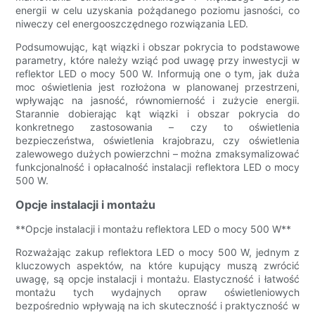
energii w celu uzyskania pożądanego poziomu jasności, co
niweczy cel energooszczędnego rozwiązania LED.
Podsumowując, kąt wiązki i obszar pokrycia to podstawowe
parametry, które należy wziąć pod uwagę przy inwestycji w
reflektor LED o mocy 500 W. Informują one o tym, jak duża
moc oświetlenia jest rozłożona w planowanej przestrzeni,
wpływając na jasność, równomierność i zużycie energii.
Starannie dobierając kąt wiązki i obszar pokrycia do
konkretnego zastosowania – czy to oświetlenia
bezpieczeństwa, oświetlenia krajobrazu, czy oświetlenia
zalewowego dużych powierzchni – można zmaksymalizować
funkcjonalność i opłacalność instalacji reflektora LED o mocy
500 W.
Opcje instalacji i montażu
**Opcje instalacji i montażu reflektora LED o mocy 500 W**
Rozważając zakup reflektora LED o mocy 500 W, jednym z
kluczowych aspektów, na które kupujący muszą zwrócić
uwagę, są opcje instalacji i montażu. Elastyczność i łatwość
montażu tych wydajnych opraw oświetleniowych
bezpośrednio wpływają na ich skuteczność i praktyczność w