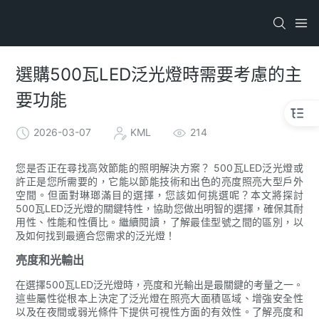
選購500瓦LED泛光燈時需要考慮的主
要功能
2026-03-07
KML
214
您是否正在尋找高效節能的照明解決方案？ 500瓦LED泛光燈或
許正是您所需要的，它能以節能技術和出色的亮度照亮大型戶外
空間。但面對琳瑯滿目的選擇，您該如何挑選呢？本文將探討
500瓦LED泛光燈的關鍵特性，協助您做出明智的選擇，確保其耐
用性、性能和性價比。繼續閱讀，了解最佳型號之間的區別，以
及如何找到最適合您需求的泛光燈！
亮度和光輸出
在選擇500瓦LED泛光燈時，亮度和光輸出是最關鍵的考量之一。
這些屬性從根本上決定了泛光燈在照亮大面積區域、增強安全性
以及在夜間或弱光條件下提供可視性方面的有效性。了解亮度和