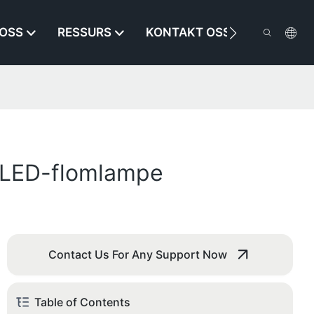
OSS
RESSURS
KONTAKT OSS
s LED-flomlampe
Contact Us For Any Support Now
Table of Contents