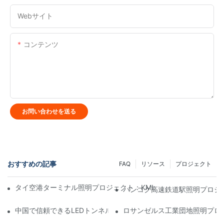
Webサイト
コンテンツ
お問い合わせを送る
おすすめの記事
FAQ
リソース
プロジェクト
タイ空港ターミナル照明プロジェクト：KML FLP投光器がタイ
バンコク高速鉄道駅照明プロジ
中国で信頼できるLEDトンネルライトメーカーを見つける
ロサンゼルス工業団地照明プロ