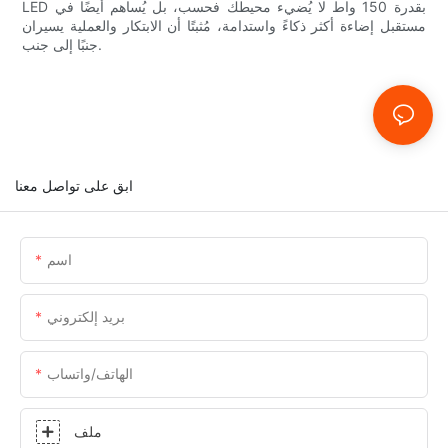
LED بقدرة 150 واط لا يُضيء محيطك فحسب، بل يُساهم أيضًا في
مستقبل إضاءة أكثر ذكاءً واستدامة، مُثبتًا أن الابتكار والعملية يسيران
جنبًا إلى جنب.
ابق على تواصل معنا
اسم
بريد إلكتروني
الهاتف/واتساب
ملف