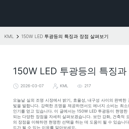
KML
150W LED 투광등의 특징과 장점 살펴보기
150W LED 투광등의 특징
2026-03-07
KML
217
오늘날 실외 조명 시장에서 밝기, 효율성, 내구성 사이의 완벽한 균
빛을 발합니다. 강력한 조명을 제공하면서도 에너지 소비는 최소
인기를 얻고 있습니다. 이 글에서는 150W LED 투광등이 현명
되는 다양한 장점을 자세히 살펴보겠습니다. 보안 강화, 건축적 요소
의 장점을 이해하면 현명한 선택을 하는 데 도움이 될 수 있습니다.
드가 될 수 있는 이유를 알아보세요.