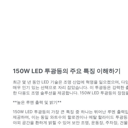
150W LED 투광등의 주요 특징 이해하기
최근 몇 년 동안 LED 기술은 조명 산업에 혁명을 일으켰으며, 다
매우 인기 있는 선택으로 자리 잡았습니다. 이 투광등은 강력한 
한 다용도 조명 솔루션을 제공합니다. 150W LED 투광등의 장
**높은 루멘 출력 및 밝기**
150W LED 투광등의 가장 큰 특징 중 하나는 뛰어난 루멘 출력입
제공하며, 이는 동일 와트수의 할로겐이나 메탈 할라이드 투광등과
야외 공간을 환하게 밝힐 수 있어 보안 조명, 운동장, 주차장, 건