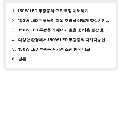
1.
150W LED 투광등의 주요 특징 이해하기
2.
150W LED 투광등이 야외 조명을 어떻게 향상시키는지
3.
150W LED 투광등의 에너지 효율 및 비용 절감 효과
4.
다양한 환경에서 150W LED 투광등의 다재다능한 활용법
5.
150W LED 투광등과 기존 조명 방식 비교
6.
결론