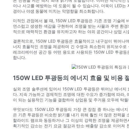
은 전원을 켜는 즉시 최대 밝기에 도달합니다. 이러한 즉각적인 
이나 사고를 예방하는 데 도움이 될 수 있습니다. 더욱이 LED는
경이나 야생 동물에 미치는 악영향을 최소화합니다.
미적인 관점에서 볼 때, 150W LED 투광등은 기존 조명 기술에 
연스럽고 생생한 색감을 구현하여 조명을 받는 사물과 주변 환경
적으로 매력적인 환경을 유지하고자 하는 야외 공간이나 상업 시
결론적으로, 150W LED 투광등은 효율적이고 내구성이 뛰어나
너지 효율적인 조명을 제공하며 긴 수명과 최소한의 유지보수로 실
레크리에이션 공간 등 어떤 용도로 사용되든 150W LED 투광
합니다.
150W LED 투광등의 에너지 효율 및 비용 
실외 조명 솔루션에 있어서 150W LED 투광등은 뛰어난 에너지
다. 지속 가능하고 경제적인 조명에 대한 수요가 증가함에 따라, 이
이 되는 실용적인 기능을 결합하여 상업용 및 주거용 모두에 탁
무엇보다도 150W LED 투광등의 가장 큰 장점 중 하나는 에너지
은 기존 투광등은 비슷한 밝기를 내기 위해 훨씬 더 많은 전력을 소비
할라이드 램프와 동등하거나 그 이상의 강력한 조명을 제공하면서도
획기적인 감소는 전기 요금 절감과 탄소 배출량 감소로 이어져 