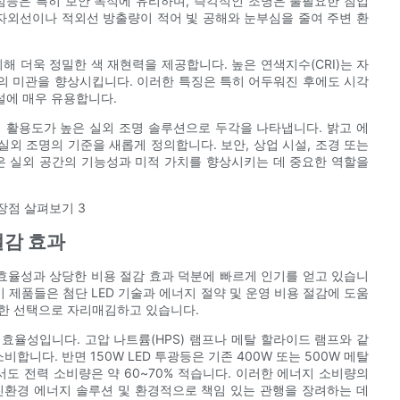
점등은 특히 보안 목적에 유리하며, 즉각적인 조명은 불필요한 침입
 자외선이나 적외선 방출량이 적어 빛 공해와 눈부심을 줄여 주변 환
비해 더욱 정밀한 색 재현력을 제공합니다. 높은 연색지수(CRI)는 자
의 미관을 향상시킵니다. 이러한 특징은 특히 어두워진 후에도 시각
설에 매우 유용합니다.
며 활용도가 높은 실외 조명 솔루션으로 두각을 나타냅니다. 밝고 에
외 조명의 기준을 새롭게 정의합니다. 보안, 상업 시설, 조경 또는
등은 실외 공간의 기능성과 미적 가치를 향상시키는 데 중요한 역할을
절감 효과
 효율성과 상당한 비용 절감 효과 덕분에 빠르게 인기를 얻고 있습니
 제품들은 첨단 LED 기술과 에너지 절약 및 운영 비용 절감에 도움
월한 선택으로 자리매김하고 있습니다.
 효율성입니다. 고압 나트륨(HPS) 램프나 메탈 할라이드 램프와 같
합니다. 반면 150W LED 투광등은 기존 400W 또는 500W 메탈
 전력 소비량은 약 60~70% 적습니다. 이러한 에너지 소비량의
친환경 에너지 솔루션 및 환경적으로 책임 있는 관행을 장려하는 데