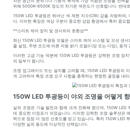
자는 공간의 분위기나 기능적 목적에 가장 적합한 조명을 선택할 
위해 5000K~6500K 정도의 차가운 색온도가 선호됩니다. 반대
150W LED 투광등은 뛰어난 색 재현 지수(CRI) 값을 자랑하
다. 이러한 특징은 색상 구분이 중요한 상업 환경에서 특히 중요합
**스마트 제어 장치 및 센서와의 호환성**
최신 150W LED 투광등 모델은 스마트 제어 시스템 및 모션 센
줄 설정, 주변 조도에 따른 자동 밝기 조절(디밍 또는 디밍), 동작
이러한 고급 기능 덕분에 150W LED 투광등은 강력한 조명 
의 일부가 됩니다.
조명 업그레이드 또는 설치를 고려할 때, 150W LED 투광등의 
게 고려하여 특정 조명 요구 사항을 충족하는 현명한 결정을 내리
150W LED 투광등이 야외 조명을 어떻게
실외 조명은 기술 발전과 함께 크게 진화해 왔으며, 150W LE
데 중요한 이정표가 되었습니다. 이러한 강력한 조명 솔루션은 
력으로 점점 더 많은 선호도를 얻고 있습니다. 특히 150W LE
다양한 실외 용도에 이상적인 선택입니다.