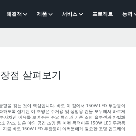
해결책
제품
서비스
프로젝트
능력
과 장점 살펴보기
형을 찾는 것이 핵심입니다. 바로 이 점에서 150W LED 투광등이
화하도록 설계된 이 조명은 주거용 및 상업용 건물 모두에서 빠르게
한 투자처인 이유를 보여주는 주요 특징과 기존 조명 솔루션과 차별화
 강조, 넓은 야외 공간 조명 등 어떤 목적이든 150W LED 투광등
 지금 바로 150W LED 투광등이 여러분에게 필요한 조명 업그레이