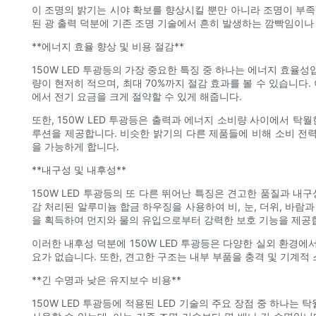
이 조명의 밝기는 시야 확보를 향상시킬 뿐만 아니라 조명이 부족
된 광 출력 덕분에 기존 조명 기술에서 흔히 발생하는 깜빡임이나
**에너지 효율 향상 및 비용 절감**
150W LED 투광등의 가장 중요한 특징 중 하나는 에너지 효율성
량이 현저히 적으며, 최대 70%까지 절감 효과를 볼 수 있습니다
에서 전기 요금을 크게 절약할 수 있게 해줍니다.
또한, 150W LED 투광등은 출력과 에너지 소비량 사이에서 탁
루션을 제공합니다. 비슷한 밝기의 다른 제품들에 비해 소비 전력
을 가능하게 합니다.
**내구성 및 내후성**
150W LED 투광등의 또 다른 뛰어난 특징은 견고한 품질과 내
감 처리된 알루미늄 합금 하우징을 사용하여 비, 눈, 더위, 바람과
을 획득하여 먼지와 물의 유입으로부터 강력한 보호 기능을 제공
이러한 내후성 덕분에 150W LED 투광등은 다양한 실외 환경에
요가 없습니다. 또한, 견고한 구조는 내부 부품을 충격 및 기계
**긴 수명과 낮은 유지보수 비용**
150W LED 투광등에 적용된 LED 기술의 주요 장점 중 하나는